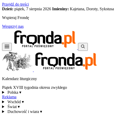
Przejdź do treści
Dzień:
piątek, 7 sierpnia 2026
Imieniny:
Kajetana, Doroty, Sykstusa
Wspieraj Frondę
Wesprzyj nas
Kalendarz liturgiczny
Piątek XVIII tygodnia okresu zwykłego
Polska
▾
Reklama
Wschód
▾
Świat
▾
Duchowość i wiara
▾