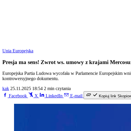
Unia Europejska
Presja ma sens! Zwrot ws. umowy z krajami Mercosu
Europejska Partia Ludowa wycofała w Parlamencie Europejskim wnio
kontrowersyjnego dokumentu.
kak
25.11.2025 18:54
2 min czytania
Facebook
X
LinkedIn
E-mail
Kopiuj link
Skopio