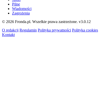
Pilne
Wiadomości
Zagrożenia
© 2026 Fronda.pl. Wszelkie prawa zastrzeżone.
v3.0.12
O redakcji
Regulamin
Polityka prywatności
Polityka cookies
Kontakt