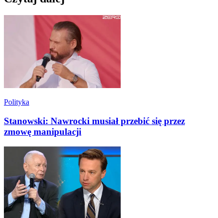
Polityka
Stanowski: Nawrocki musiał przebić się przez
zmowę manipulacji