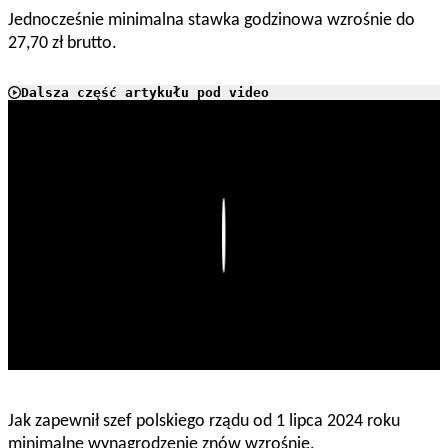
Jednocześnie minimalna stawka godzinowa wzrośnie do
27,70 zł brutto.
Dalsza część artykułu pod video
Play
Jak zapewnił szef polskiego rządu
od 1 lipca 2024 roku
minimalne wynagrodzenie znów wzrośnie.