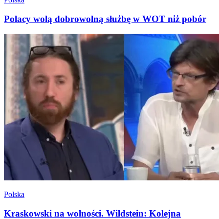
Polacy wolą dobrowolną służbę w WOT niż pobór
Polska
Kraskowski na wolności. Wildstein: Kolejna