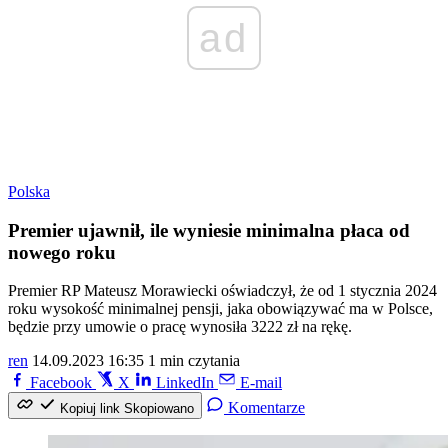
ad
Polska
Premier ujawnił, ile wyniesie minimalna płaca od
nowego roku
Premier RP Mateusz Morawiecki oświadczył, że od 1 stycznia 2024
roku wysokość minimalnej pensji, jaka obowiązywać ma w Polsce,
będzie przy umowie o pracę wynosiła 3222 zł na rękę.
ren
14.09.2023 16:35
1 min czytania
Facebook
X
LinkedIn
E-mail
Komentarze
Kopiuj link
Skopiowano