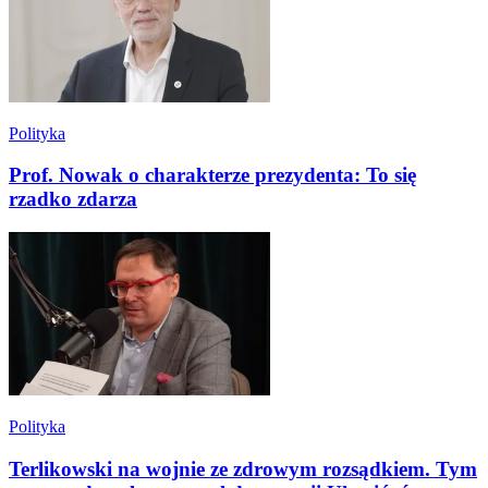
Polityka
Prof. Nowak o charakterze prezydenta: To się
rzadko zdarza
Polityka
Terlikowski na wojnie ze zdrowym rozsądkiem. Tym