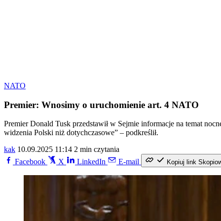
NATO
Premier: Wnosimy o uruchomienie art. 4 NATO
Premier Donald Tusk przedstawił w Sejmie informacje na temat nocne
widzenia Polski niż dotychczasowe” – podkreślił.
kak
10.09.2025 11:14
2 min czytania
Facebook
X
LinkedIn
E-mail
Kopiuj link
Skopio