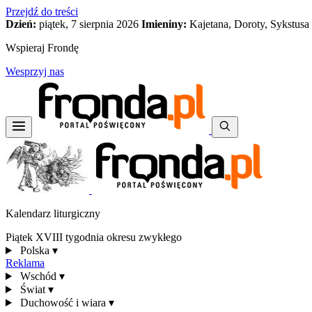
Przejdź do treści
Dzień:
piątek, 7 sierpnia 2026
Imieniny:
Kajetana, Doroty, Sykstusa
Wspieraj Frondę
Wesprzyj nas
Kalendarz liturgiczny
Piątek XVIII tygodnia okresu zwykłego
Polska
▾
Reklama
Wschód
▾
Świat
▾
Duchowość i wiara
▾