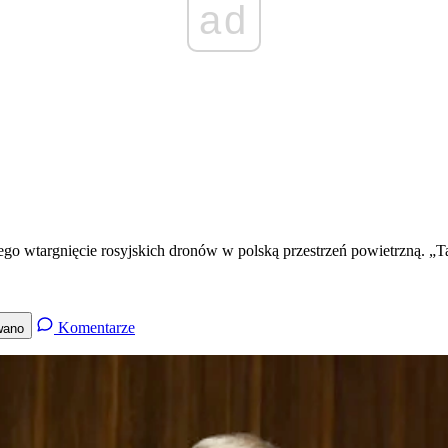
ad
go wtargnięcie rosyjskich dronów w polską przestrzeń powietrzną. „T
Komentarze
wano