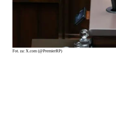
Fot. za: X.com (@PremierRP)