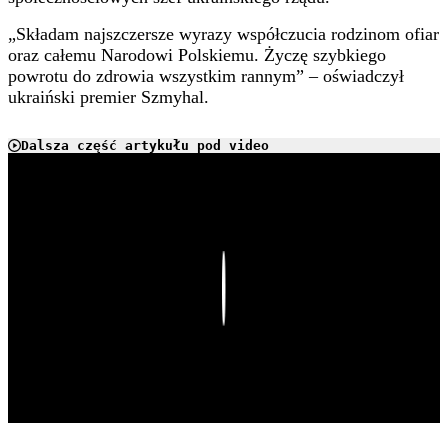
„Składam najszczersze wyrazy współczucia rodzinom ofiar
oraz całemu Narodowi Polskiemu. Życzę szybkiego
powrotu do zdrowia wszystkim rannym” – oświadczył
ukraiński premier Szmyhal.
Dalsza część artykułu pod video
Play