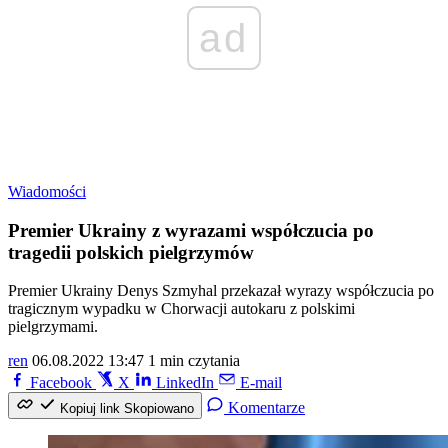
ad
Wiadomości
Premier Ukrainy z wyrazami współczucia po
tragedii polskich pielgrzymów
Premier Ukrainy Denys Szmyhal przekazał wyrazy współczucia po
tragicznym wypadku w Chorwacji autokaru z polskimi
pielgrzymami.
ren
06.08.2022 13:47
1 min czytania
Facebook
X
LinkedIn
E-mail
Komentarze
Kopiuj link
Skopiowano