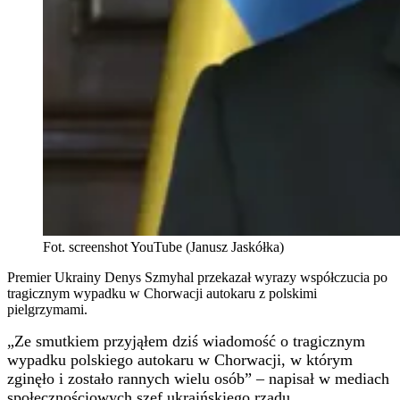
Fot. screenshot YouTube (Janusz Jaskółka)
Premier Ukrainy Denys Szmyhal przekazał wyrazy współczucia po
tragicznym wypadku w Chorwacji autokaru z polskimi
pielgrzymami.
„Ze smutkiem przyjąłem dziś wiadomość o tragicznym
wypadku polskiego autokaru w Chorwacji, w którym
zginęło i zostało rannych wielu osób” – napisał w mediach
społecznościowych szef ukraińskiego rządu.