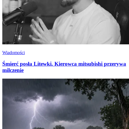
Wiadomości
Śmierć posła Litewki. Kierowca mitsubishi przerywa
milczenie