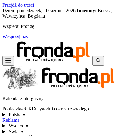
Przejdź do treści
Dzień:
poniedziałek, 10 sierpnia 2026
Imieniny:
Borysa,
Wawrzyńca, Bogdana
Wspieraj Frondę
Wesprzyj nas
Kalendarz liturgiczny
Poniedziałek XIX tygodnia okresu zwykłego
Polska
▾
Reklama
Wschód
▾
Świat
▾