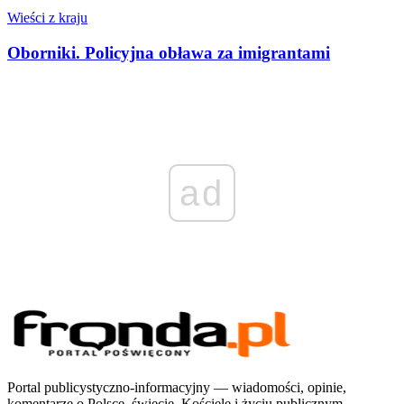
Wieści z kraju
Oborniki. Policyjna obława za imigrantami
ad
Portal publicystyczno-informacyjny — wiadomości, opinie,
komentarze o Polsce, świecie, Kościele i życiu publicznym.