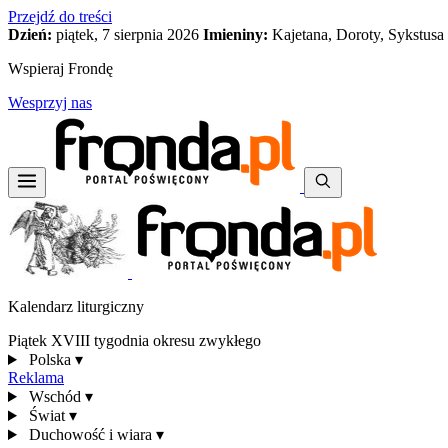
Przejdź do treści
Dzień:
piątek, 7 sierpnia 2026
Imieniny:
Kajetana, Doroty, Sykstusa
Wspieraj Frondę
Wesprzyj nas
Kalendarz liturgiczny
Piątek XVIII tygodnia okresu zwykłego
Polska
▾
Reklama
Wschód
▾
Świat
▾
Duchowość i wiara
▾