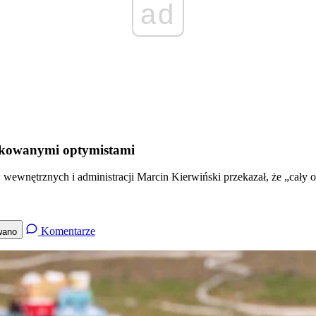
ad
arkowanymi optymistami
 wewnętrznych i administracji Marcin Kierwiński przekazał, że „cały o
Komentarze
wano