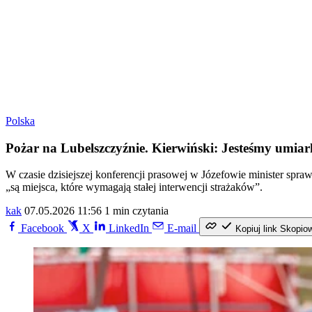
Polska
Pożar na Lubelszczyźnie. Kierwiński: Jesteśmy umi
W czasie dzisiejszej konferencji prasowej w Józefowie minister spraw
„są miejsca, które wymagają stałej interwencji strażaków”.
kak
07.05.2026 11:56
1 min czytania
Facebook
X
LinkedIn
E-mail
Kopiuj link
Skopio