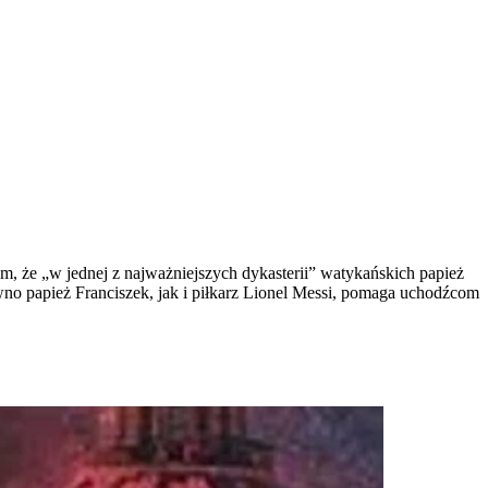
m, że „w jednej z najważniejszych dykasterii” watykańskich papież
ówno papież Franciszek, jak i piłkarz Lionel Messi, pomaga uchodźcom