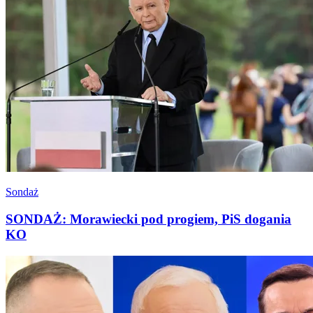
Sondaż
SONDAŻ: Morawiecki pod progiem, PiS dogania
KO