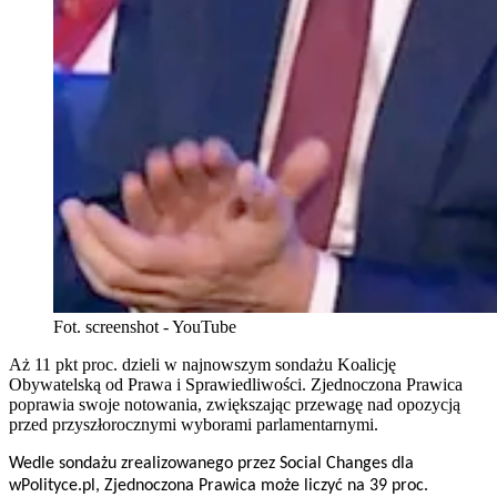
Fot. screenshot - YouTube
Aż 11 pkt proc. dzieli w najnowszym sondażu Koalicję
Obywatelską od Prawa i Sprawiedliwości. Zjednoczona Prawica
poprawia swoje notowania, zwiększając przewagę nad opozycją
przed przyszłorocznymi wyborami parlamentarnymi.
Wedle sondażu zrealizowanego przez Social Changes dla
wPolityce.pl, Zjednoczona Prawica może liczyć na 39 proc.