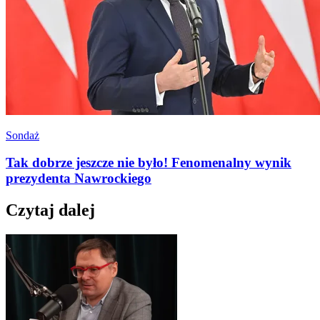
Sondaż
Tak dobrze jeszcze nie było! Fenomenalny wynik
prezydenta Nawrockiego
Czytaj dalej