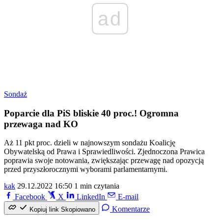
ad
Sondaż
Poparcie dla PiS bliskie 40 proc.! Ogromna
przewaga nad KO
Aż 11 pkt proc. dzieli w najnowszym sondażu Koalicję
Obywatelską od Prawa i Sprawiedliwości. Zjednoczona Prawica
poprawia swoje notowania, zwiększając przewagę nad opozycją
przed przyszłorocznymi wyborami parlamentarnymi.
kak
29.12.2022 16:50
1 min czytania
Facebook
X
LinkedIn
E-mail
Komentarze
Kopiuj link
Skopiowano