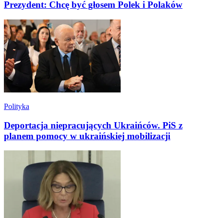
Prezydent: Chcę być głosem Polek i Polaków
Polityka
Deportacja niepracujących Ukraińców. PiS z
planem pomocy w ukraińskiej mobilizacji