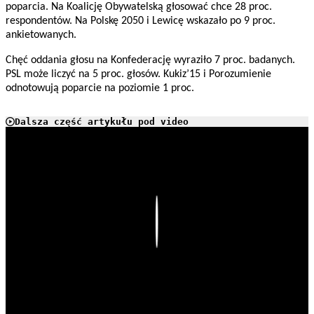
poparcia. Na Koalicję Obywatelską głosować chce 28 proc.
respondentów. Na Polskę 2050 i Lewicę wskazało po 9 proc.
ankietowanych.
Chęć oddania głosu na Konfederację wyraziło 7 proc. badanych.
PSL może liczyć na 5 proc. głosów. Kukiz’15 i Porozumienie
odnotowują poparcie na poziomie 1 proc.
Dalsza część artykułu pod video
Play