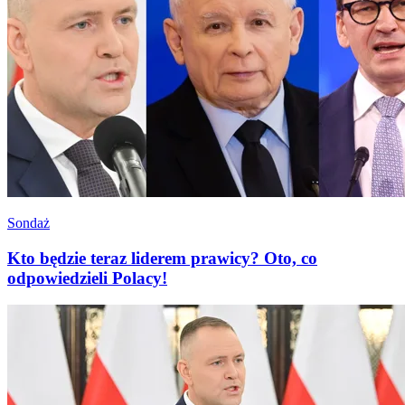
Sondaż
Kto będzie teraz liderem prawicy? Oto, co
odpowiedzieli Polacy!