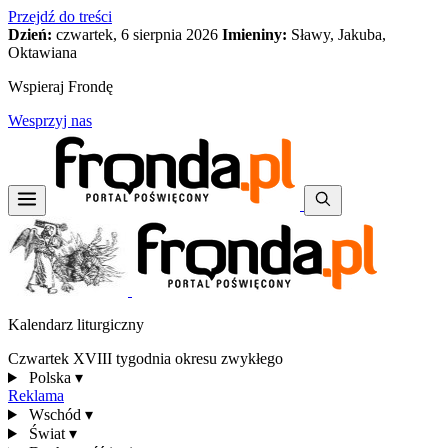
Przejdź do treści
Dzień:
czwartek, 6 sierpnia 2026
Imieniny:
Sławy, Jakuba,
Oktawiana
Wspieraj Frondę
Wesprzyj nas
Kalendarz liturgiczny
Czwartek XVIII tygodnia okresu zwykłego
Polska
▾
Reklama
Wschód
▾
Świat
▾