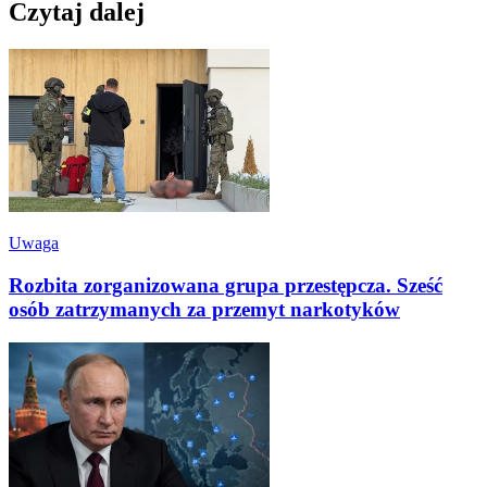
Czytaj dalej
Uwaga
Rozbita zorganizowana grupa przestępcza. Sześć
osób zatrzymanych za przemyt narkotyków