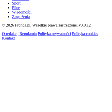
Sport
Pilne
Wiadomości
Zagrożenia
© 2026 Fronda.pl. Wszelkie prawa zastrzeżone.
v3.0.12
O redakcji
Regulamin
Polityka prywatności
Polityka cookies
Kontakt