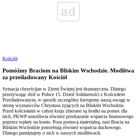
ad
Kościół
Pomóżmy Braciom na Bliskim Wschodzie. Modlitwa
za prześladowany Kościół
Sytuacja chrześcijan w Ziemi Świętej jest dramatyczna. Dlatego
przeżywając dziś w Polsce 15. Dzień Solidarności z Kościołem
Prześladowanym, w sposób szczególny kierujemy naszą uwagę w
stronę wyznawców Chrystusa żyjących na Bliskim Wschodzie.
Przed kościołami w całym kraju zbierane są środki na pomoc dla
nich, PKWP umożliwia również przekazanie wsparcia finansowego
poprzez wpłaty na konto. Poza pomocą materialną, nasi Bracia na
Bliskim Wschodzie potrzebują również wsparcia duchowego.
Dlatego pamiętajmy o nich w naszych modlitwach.