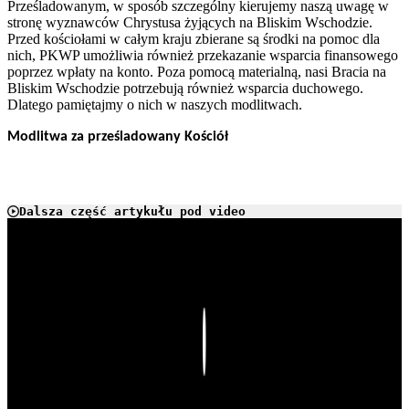
Prześladowanym, w sposób szczególny kierujemy naszą uwagę w
stronę wyznawców Chrystusa żyjących na Bliskim Wschodzie.
Przed kościołami w całym kraju zbierane są środki na pomoc dla
nich, PKWP umożliwia również przekazanie wsparcia finansowego
poprzez wpłaty na konto. Poza pomocą materialną, nasi Bracia na
Bliskim Wschodzie potrzebują również wsparcia duchowego.
Dlatego pamiętajmy o nich w naszych modlitwach.
Modlitwa za prześladowany Kościół
Dalsza część artykułu pod video
Play