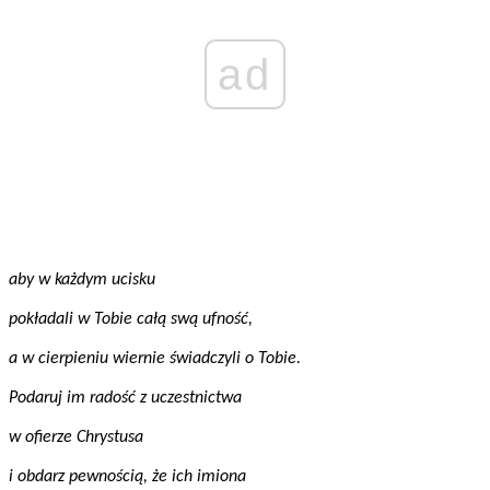
ad
aby w każdym ucisku
pokładali w Tobie całą swą ufność,
a w cierpieniu wiernie świadczyli o Tobie.
Podaruj im radość z uczestnictwa
w ofierze Chrystusa
i obdarz pewnością, że ich imiona