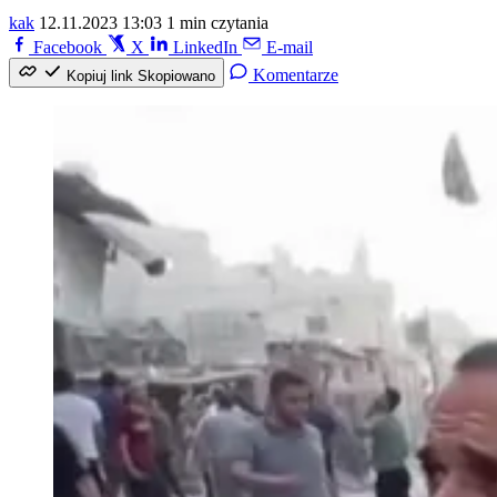
kak
12.11.2023 13:03
1 min czytania
Facebook
X
LinkedIn
E-mail
Komentarze
Kopiuj link
Skopiowano