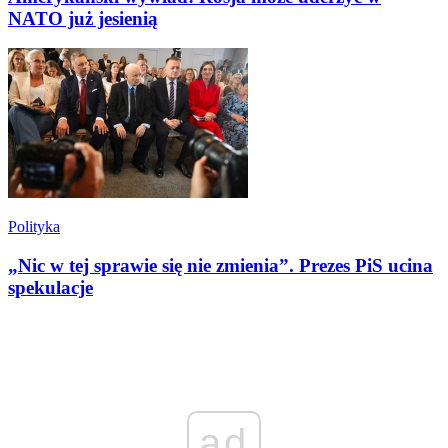
NATO już jesienią
Polityka
„Nic w tej sprawie się nie zmienia”. Prezes PiS ucina
spekulacje
ad