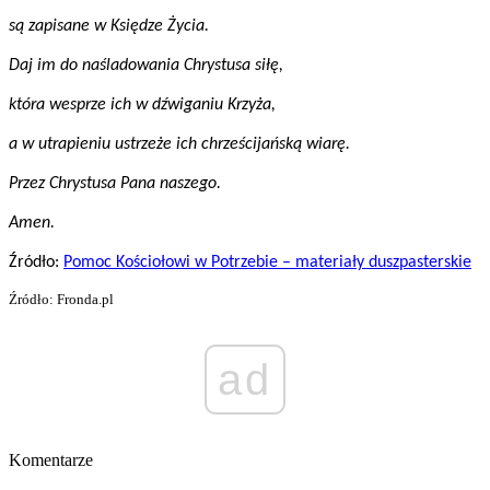
są zapisane w Księdze Życia.
Daj im do naśladowania Chrystusa siłę,
która wesprze ich w dźwiganiu Krzyża,
a w utrapieniu ustrzeże ich chrześcijańską wiarę.
Przez Chrystusa Pana naszego.
Amen.
Źródło:
Pomoc Kościołowi w Potrzebie – materiały duszpasterskie
Źródło: Fronda.pl
ad
Komentarze