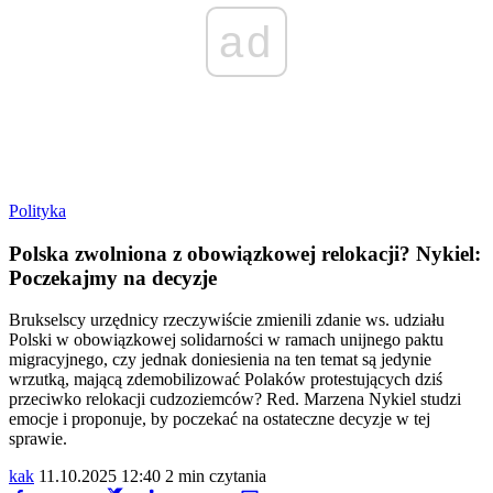
ad
Polityka
Polska zwolniona z obowiązkowej relokacji? Nykiel:
Poczekajmy na decyzje
Brukselscy urzędnicy rzeczywiście zmienili zdanie ws. udziału
Polski w obowiązkowej solidarności w ramach unijnego paktu
migracyjnego, czy jednak doniesienia na ten temat są jedynie
wrzutką, mającą zdemobilizować Polaków protestujących dziś
przeciwko relokacji cudzoziemców? Red. Marzena Nykiel studzi
emocje i proponuje, by poczekać na ostateczne decyzje w tej
sprawie.
kak
11.10.2025 12:40
2 min czytania