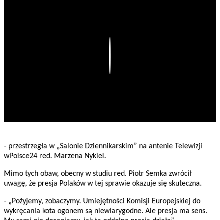
Play
- przestrzegła w „Salonie Dziennikarskim” na antenie Telewizji
wPolsce24 red. Marzena Nykiel.
Mimo tych obaw, obecny w studiu red. Piotr Semka zwrócił
uwagę, że presja Polaków w tej sprawie okazuje się skuteczna.
- „Pożyjemy, zobaczymy. Umiejętności Komisji Europejskiej do
wykręcania kota ogonem są niewiarygodne. Ale presja ma sens.