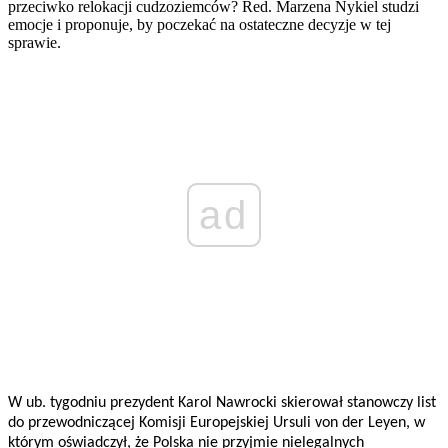
przeciwko relokacji cudzoziemców? Red. Marzena Nykiel studzi
emocje i proponuje, by poczekać na ostateczne decyzje w tej
sprawie.
ad
W ub. tygodniu prezydent Karol Nawrocki skierował stanowczy list
do przewodniczącej Komisji Europejskiej Ursuli von der Leyen, w
którym oświadczył, że Polska nie przyjmie nielegalnych