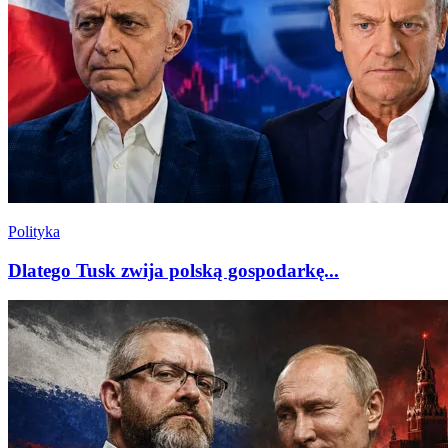
Polityka
Dlatego Tusk zwija polską gospodarkę...