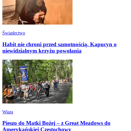
Świadectwo
Habit nie chroni przed samotnością. Kapucyn o
niewidzialnym krzyżu powołania
Wiara
Pieszo do Matki Bożej – z Great Meadows do
Amerykańskiej Częstochowy