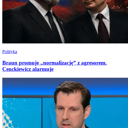
Polityka
Braun promuje „normalizację” z agresorem.
Cenckiewicz alarmuje