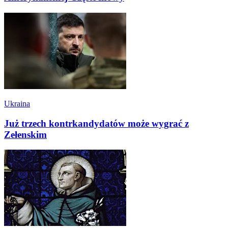
Ukraina
Już trzech kontrkandydatów może wygrać z
Zełenskim