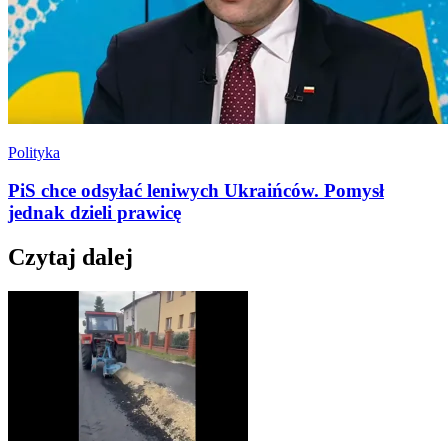
Polityka
PiS chce odsyłać leniwych Ukraińców. Pomysł
jednak dzieli prawicę
Czytaj dalej