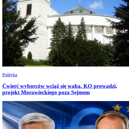
Polityka
Ćwierć wyborców wciąż się waha. KO prowadzi,
projekt Morawieckiego poza Sejmem