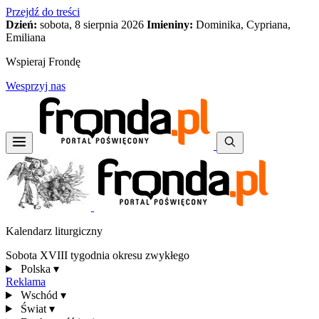
Przejdź do treści
Dzień:
sobota, 8 sierpnia 2026
Imieniny:
Dominika, Cypriana,
Emiliana
Wspieraj Frondę
Wesprzyj nas
Kalendarz liturgiczny
Sobota XVIII tygodnia okresu zwykłego
Polska
▾
Reklama
Wschód
▾
Świat
▾