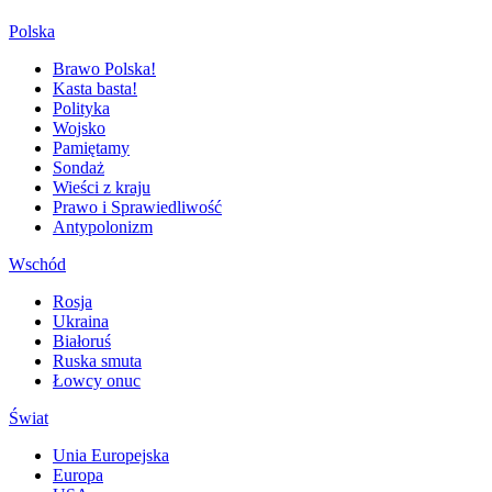
Polska
Brawo Polska!
Kasta basta!
Polityka
Wojsko
Pamiętamy
Sondaż
Wieści z kraju
Prawo i Sprawiedliwość
Antypolonizm
Wschód
Rosja
Ukraina
Białoruś
Ruska smuta
Łowcy onuc
Świat
Unia Europejska
Europa