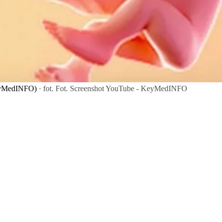
KeyMedINFO)
· fot. Fot. Screenshot YouTube - KeyMedINFO