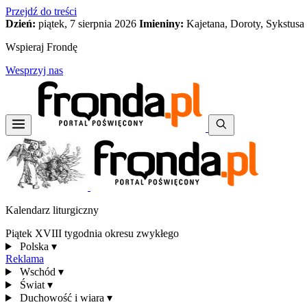
Przejdź do treści
Dzień:
piątek, 7 sierpnia 2026
Imieniny:
Kajetana, Doroty, Sykstusa
Wspieraj Frondę
Wesprzyj nas
Kalendarz liturgiczny
Piątek XVIII tygodnia okresu zwykłego
Polska
▾
Reklama
Wschód
▾
Świat
▾
Duchowość i wiara
▾