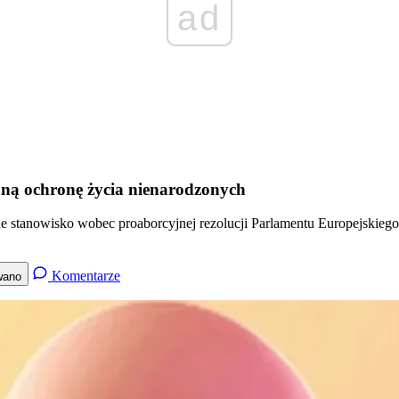
ad
zoną ochronę życia nienarodzonych
e stanowisko wobec proaborcyjnej rezolucji Parlamentu Europejskiego 
Komentarze
wano