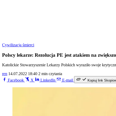
Cywilizacja śmierci
Polscy lekarze: Rezolucja PE jest atakiem na zwięks
Katolickie Stowarzyszenie Lekarzy Polskich wyraziło swoje krytyczn
ren
14.07.2022 18:40
2 min czytania
Facebook
X
LinkedIn
E-mail
Kopiuj link
Skopio