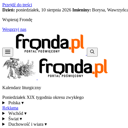
Przejdź do treści
Dzień:
poniedziałek, 10 sierpnia 2026
Imieniny:
Borysa, Wawrzyńca
Wspieraj Frondę
Wesprzyj nas
Kalendarz liturgiczny
Poniedziałek XIX tygodnia okresu zwykłego
Polska
▾
Reklama
Wschód
▾
Świat
▾
Duchowość i wiara
▾