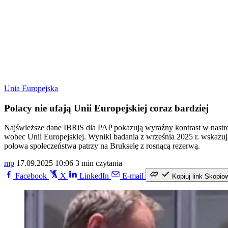
Unia Europejska
Polacy nie ufają Unii Europejskiej coraz bardziej
Najświeższe dane IBRiS dla PAP pokazują wyraźny kontrast w nastro
wobec Unii Europejskiej. Wyniki badania z września 2025 r. wskazują
połowa społeczeństwa patrzy na Brukselę z rosnącą rezerwą.
mp
17.09.2025 10:06
3 min czytania
Facebook
X
LinkedIn
E-mail
Kopiuj link
Skopio