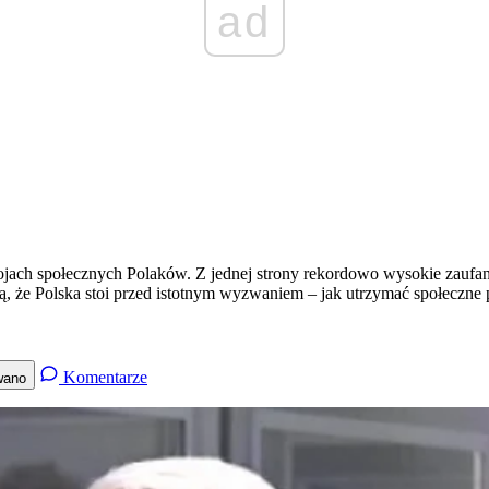
ad
jach społecznych Polaków. Z jednej strony rekordowo wysokie zaufan
, że Polska stoi przed istotnym wyzwaniem – jak utrzymać społeczne p
Komentarze
wano