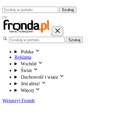
Szukaj
Szukaj
Polska
Reklama
Wschód
Świat
Duchowość i wiara
Jest afera!
Więcej
Wesprzyj Frondę