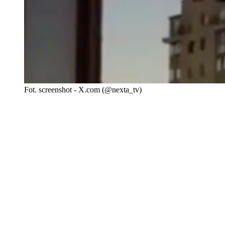
Fot. screenshot - X.com (@nexta_tv)