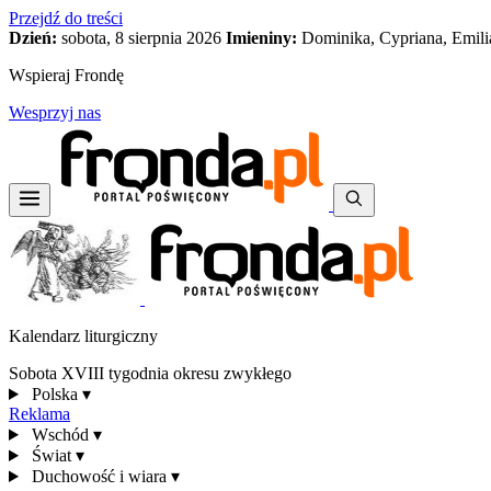
Przejdź do treści
Dzień:
sobota, 8 sierpnia 2026
Imieniny:
Dominika, Cypriana, Emili
Wspieraj Frondę
Wesprzyj nas
Kalendarz liturgiczny
Sobota XVIII tygodnia okresu zwykłego
Polska
▾
Reklama
Wschód
▾
Świat
▾
Duchowość i wiara
▾