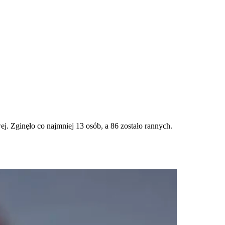
j. Zginęło co najmniej 13 osób, a 86 zostało rannych.