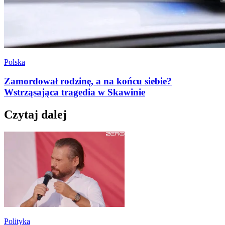
Polska
Zamordował rodzinę, a na końcu siebie?
Wstrząsająca tragedia w Skawinie
Czytaj dalej
Polityka