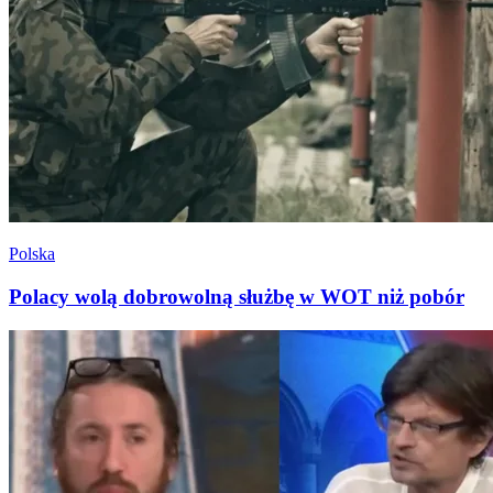
Polska
Polacy wolą dobrowolną służbę w WOT niż pobór