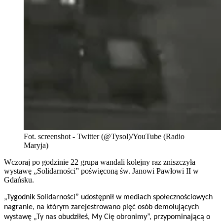
Fot. screenshot - Twitter (@Tysol)/YouTube (Radio
Maryja)
Wczoraj po godzinie 22 grupa wandali kolejny raz zniszczyła
wystawę „Solidarności” poświęconą św. Janowi Pawłowi II w
Gdańsku.
„Tygodnik Solidarności” udostępnił w mediach społecznościowych
nagranie, na którym zarejestrowano pięć osób demolujących
wystawę „Ty nas obudziłeś, My Cię obronimy”, przypominającą o