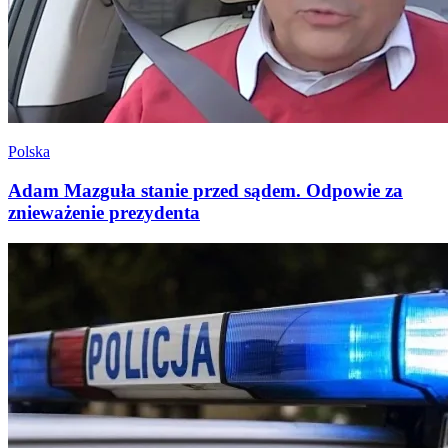
Polska
Adam Mazguła stanie przed sądem. Odpowie za
znieważenie prezydenta