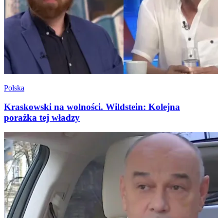
Polska
Kraskowski na wolności. Wildstein: Kolejna
porażka tej władzy