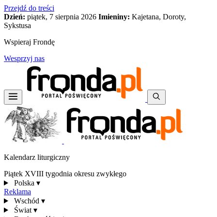
Przejdź do treści
Dzień:
piątek, 7 sierpnia 2026
Imieniny:
Kajetana, Doroty,
Sykstusa
Wspieraj Frondę
Wesprzyj nas
Kalendarz liturgiczny
Piątek XVIII tygodnia okresu zwykłego
Polska
▾
Reklama
Wschód
▾
Świat
▾