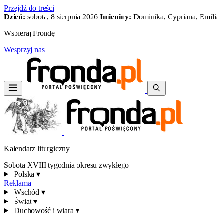
Przejdź do treści
Dzień:
sobota, 8 sierpnia 2026
Imieniny:
Dominika, Cypriana, Emili
Wspieraj Frondę
Wesprzyj nas
Kalendarz liturgiczny
Sobota XVIII tygodnia okresu zwykłego
Polska
▾
Reklama
Wschód
▾
Świat
▾
Duchowość i wiara
▾