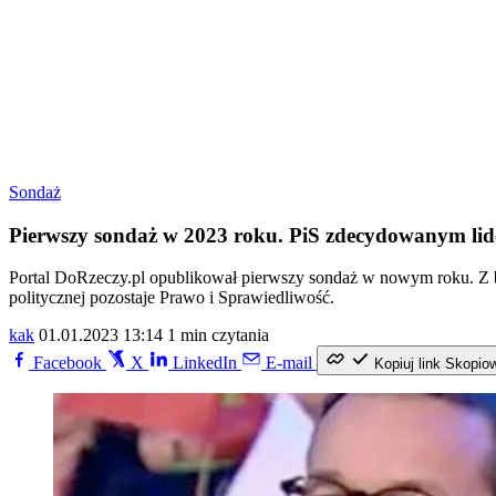
Sondaż
Pierwszy sondaż w 2023 roku. PiS zdecydowanym li
Portal DoRzeczy.pl opublikował pierwszy sondaż w nowym roku. Z b
politycznej pozostaje Prawo i Sprawiedliwość.
kak
01.01.2023 13:14
1 min czytania
Facebook
X
LinkedIn
E-mail
Kopiuj link
Skopio