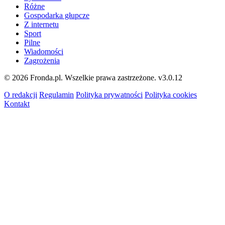
Różne
Gospodarka głupcze
Z internetu
Sport
Pilne
Wiadomości
Zagrożenia
© 2026 Fronda.pl. Wszelkie prawa zastrzeżone.
v3.0.12
O redakcji
Regulamin
Polityka prywatności
Polityka cookies
Kontakt