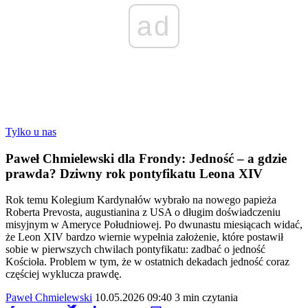
ad
Tylko u nas
Paweł Chmielewski dla Frondy: Jedność – a gdzie
prawda? Dziwny rok pontyfikatu Leona XIV
Rok temu Kolegium Kardynałów wybrało na nowego papieża
Roberta Prevosta, augustianina z USA o długim doświadczeniu
misyjnym w Ameryce Południowej. Po dwunastu miesiącach widać,
że Leon XIV bardzo wiernie wypełnia założenie, które postawił
sobie w pierwszych chwilach pontyfikatu: zadbać o jedność
Kościoła. Problem w tym, że w ostatnich dekadach jedność coraz
częściej wyklucza prawdę.
Paweł Chmielewski
10.05.2026 09:40
3 min czytania