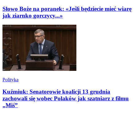
Słowo Boże na poranek: «Jeśli będziecie mieć wiarę
jak ziarnko gorczycy...»
Polityka
Kuźmiuk: Senatorowie koalicji 13 grudnia
zachowali się wobec Polaków jak szatniarz z filmu
„Miś”