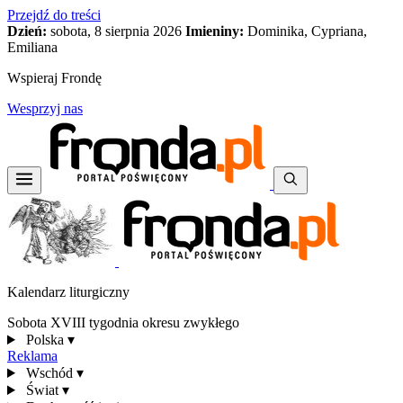
Przejdź do treści
Dzień:
sobota, 8 sierpnia 2026
Imieniny:
Dominika, Cypriana,
Emiliana
Wspieraj Frondę
Wesprzyj nas
Kalendarz liturgiczny
Sobota XVIII tygodnia okresu zwykłego
Polska
▾
Reklama
Wschód
▾
Świat
▾