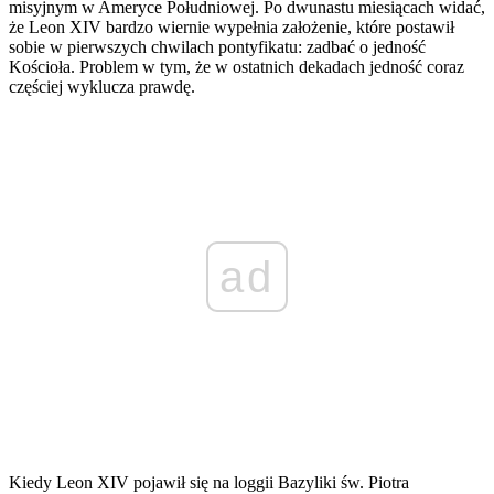
misyjnym w Ameryce Południowej. Po dwunastu miesiącach widać,
że Leon XIV bardzo wiernie wypełnia założenie, które postawił
sobie w pierwszych chwilach pontyfikatu: zadbać o jedność
Kościoła. Problem w tym, że w ostatnich dekadach jedność coraz
częściej wyklucza prawdę.
ad
Kiedy Leon XIV pojawił się na loggii Bazyliki św. Piotra