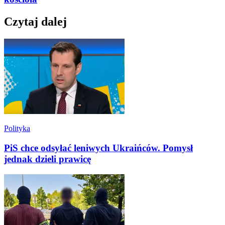
Czytaj dalej
Polityka
PiS chce odsyłać leniwych Ukraińców. Pomysł
jednak dzieli prawicę