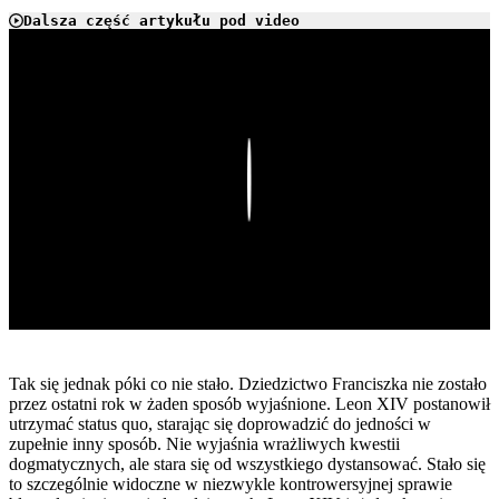
Dalsza część artykułu pod video
Play
Tak się jednak póki co nie stało. Dziedzictwo Franciszka nie zostało
przez ostatni rok w żaden sposób wyjaśnione. Leon XIV postanowił
utrzymać status quo, starając się doprowadzić do jedności w
zupełnie inny sposób. Nie wyjaśnia wrażliwych kwestii
dogmatycznych, ale stara się od wszystkiego dystansować. Stało się
to szczególnie widoczne w niezwykle kontrowersyjnej sprawie