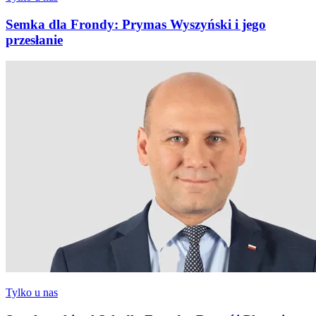
Semka dla Frondy: Prymas Wyszyński i jego
przesłanie
Tylko u nas