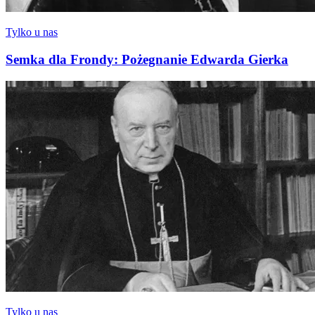
Tylko u nas
Semka dla Frondy: Pożegnanie Edwarda Gierka
Tylko u nas