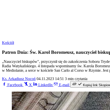
Kościół
Patron Dnia: Św. Karol Boromeusz, nauczyciel bisk
„Nauczyciel biskupów", przyczynił się do zakończenia Soboru Tryden
Radia Watykańskiego. 4 listopada wspominamy św. Karola Boromeusza
w Mediolanie, a serce w kościele San Carlo al Corso w Rzymie. Jes
Ks. Arkadiusz Nocoń
04.11.2023 14:51
3 min czytania
Facebook
X
LinkedIn
E-mail
Kopiuj link
Skopio