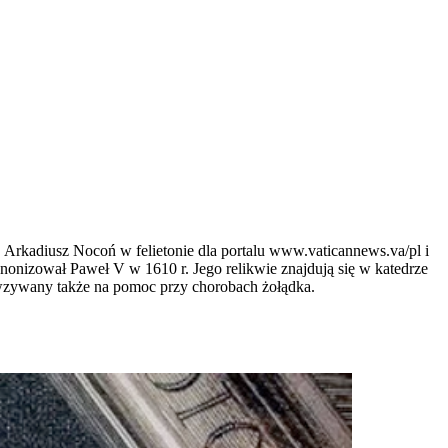
 Arkadiusz Nocoń w felietonie dla portalu www.vaticannews.va/pl i
onizował Paweł V w 1610 r. Jego relikwie znajdują się w katedrze
 wzywany także na pomoc przy chorobach żołądka.