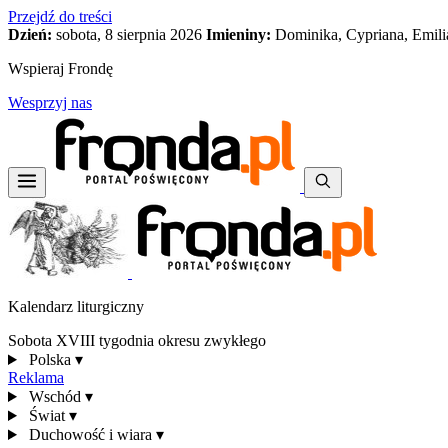
Przejdź do treści
Dzień:
sobota, 8 sierpnia 2026
Imieniny:
Dominika, Cypriana, Emili
Wspieraj Frondę
Wesprzyj nas
Kalendarz liturgiczny
Sobota XVIII tygodnia okresu zwykłego
Polska
▾
Reklama
Wschód
▾
Świat
▾
Duchowość i wiara
▾