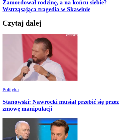
Zamordował rodzinę, a na końcu siebie?
Wstrząsająca tragedia w Skawinie
Czytaj dalej
Polityka
Stanowski: Nawrocki musiał przebić się przez
zmowę manipulacji