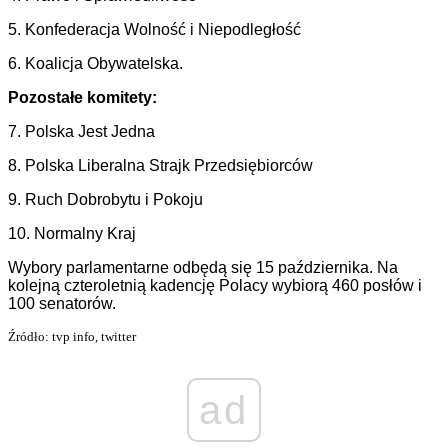
5. Konfederacja Wolność i Niepodległość
6. Koalicja Obywatelska.
Pozostałe komitety:
7. Polska Jest Jedna
8. Polska Liberalna Strajk Przedsiębiorców
9. Ruch Dobrobytu i Pokoju
10. Normalny Kraj
Wybory parlamentarne odbędą się 15 października. Na
kolejną czteroletnią kadencję Polacy wybiorą 460 posłów i
100 senatorów.
Źródło: tvp info, twitter
ad