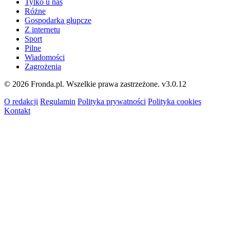
Tylko u nas
Różne
Gospodarka głupcze
Z internetu
Sport
Pilne
Wiadomości
Zagrożenia
© 2026 Fronda.pl. Wszelkie prawa zastrzeżone.
v3.0.12
O redakcji
Regulamin
Polityka prywatności
Polityka cookies
Kontakt