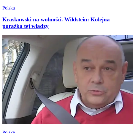
Polska
Kraskowski na wolności. Wildstein: Kolejna
porażka tej władzy
Polska