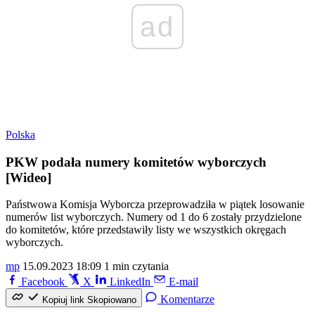
ad
Polska
PKW podała numery komitetów wyborczych
[Wideo]
Państwowa Komisja Wyborcza przeprowadziła w piątek losowanie
numerów list wyborczych. Numery od 1 do 6 zostały przydzielone
do komitetów, które przedstawiły listy we wszystkich okręgach
wyborczych.
mp
15.09.2023 18:09
1 min czytania
Facebook
X
LinkedIn
E-mail
Komentarze
Kopiuj link
Skopiowano