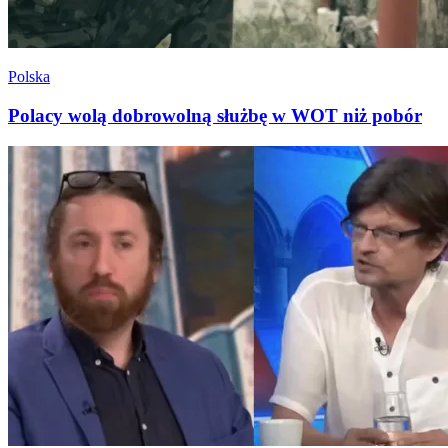
Polska
Polacy wolą dobrowolną służbę w WOT niż pobór