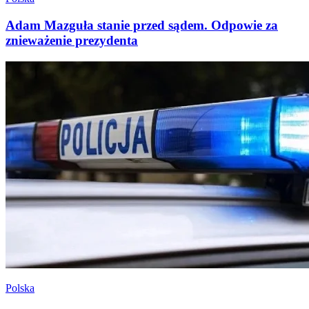
Adam Mazguła stanie przed sądem. Odpowie za
znieważenie prezydenta
Polska