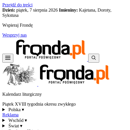
Przejdź do treści
Dzień:
piątek, 7 sierpnia 2026
Imieniny:
Kajetana, Doroty,
Sykstusa
Wspieraj Frondę
Wesprzyj nas
Kalendarz liturgiczny
Piątek XVIII tygodnia okresu zwykłego
Polska
▾
Reklama
Wschód
▾
Świat
▾