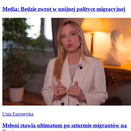
Media: Będzie zwrot w unijnej polityce migracyjnej
Unia Europejska
Meloni stawia ultimatum po szturmie migrantów na