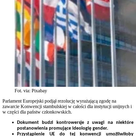
Fot. via: Pixabay
Parlament Europejski podjął rezolucję wyrażającą zgodę na
zawarcie Konwencji stambulskiej w całości dla instytucji unijnych i
w części dla państw członkowskich.
Dokument budzi kontrowersje z uwagi na niektóre
postanowienia promujące ideologię gender.
Przystąpienie UE do tej konwencji umożliwiłoby