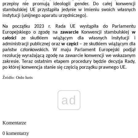
przepisy nie promują ideologii gender. Do całej konwencji
stambulskiej UE przystąpiła jedynie w imieniu swoich własnych
instytucji (unijnego aparatu urzędniczego).
Na początku 2023 r. Rada UE wystąpiła do Parlamentu
Europejskiego o zgodę na
zawarcie
Konwencji stambulskiej
w
całości
ze skutkiem wiążącym dla własnych instytucji i
administracji publicznej oraz
w części
– ze skutkiem wiążącym dla
państw członkowskich. W maju Parlament Europejski podjął
rezolucję wyrażającą zgodę na zawarcie konwencji we wskazanym
zakresie. Teraz ostatnim etapem procedury będzie decyzja Rady,
po której konwencja stanie się częścią porządku prawnego UE.
Źródło: Ordo Iuris
ad
Komentarze
0 komentarzy