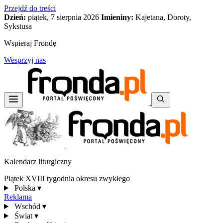
Przejdź do treści
Dzień:
piątek, 7 sierpnia 2026
Imieniny:
Kajetana, Doroty,
Sykstusa
Wspieraj Frondę
Wesprzyj nas
Kalendarz liturgiczny
Piątek XVIII tygodnia okresu zwykłego
Polska
▾
Reklama
Wschód
▾
Świat
▾