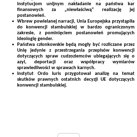
instytucjom unijnym nakładanie na państwa kar
finansowych za „niewłaściwą” realizację jej
postanowień.
Wbrew powielanej narracji, Unia Europejska przystąpiła
do konwencji stambulskiej w bardzo ograniczonym
zakresie, z pominięciem postanowień promujących
ideologię gender.
Państwa członkowskie będą mogły być rozliczane przez
Unię jedynie z przestrzegania przepisów konwencji
dotyczących spraw cudzoziemców ubiegających się o
azyl, deportacji oraz współpracy wymiarów
sprawiedliwości w sprawach karnych.
Instytut Ordo Iuris przygotował analizę na temat
skutków prawnych ostatnich decyzji UE dotyczących
konwencji stambulskiej.