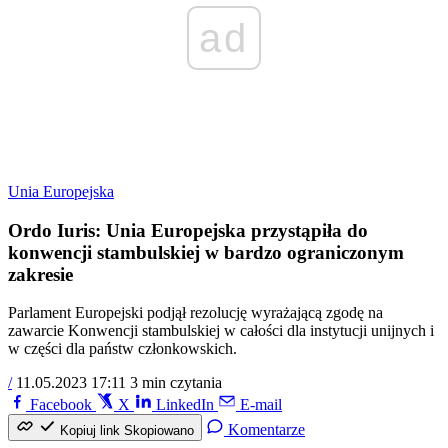
ad
Unia Europejska
Ordo Iuris: Unia Europejska przystąpiła do
konwencji stambulskiej w bardzo ograniczonym
zakresie
Parlament Europejski podjął rezolucję wyrażającą zgodę na
zawarcie Konwencji stambulskiej w całości dla instytucji unijnych i
w części dla państw członkowskich.
/
11.05.2023 17:11
3 min czytania
Facebook
X
LinkedIn
E-mail
Komentarze
Kopiuj link
Skopiowano