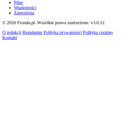
Pilne
Wiadomości
Zagrożenia
© 2026 Fronda.pl. Wszelkie prawa zastrzeżone.
v3.0.12
O redakcji
Regulamin
Polityka prywatności
Polityka cookies
Kontakt