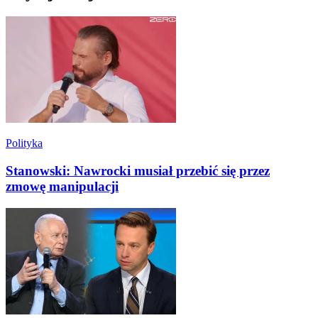
Polityka
Stanowski: Nawrocki musiał przebić się przez
zmowę manipulacji