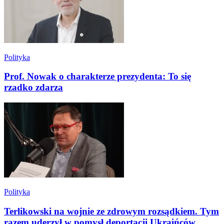
Polityka
Prof. Nowak o charakterze prezydenta: To się
rzadko zdarza
Polityka
Terlikowski na wojnie ze zdrowym rozsądkiem. Tym
razem uderzył w pomysł deportacji Ukraińców