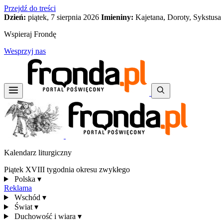
Przejdź do treści
Dzień:
piątek, 7 sierpnia 2026
Imieniny:
Kajetana, Doroty, Sykstusa
Wspieraj Frondę
Wesprzyj nas
Kalendarz liturgiczny
Piątek XVIII tygodnia okresu zwykłego
Polska
▾
Reklama
Wschód
▾
Świat
▾
Duchowość i wiara
▾