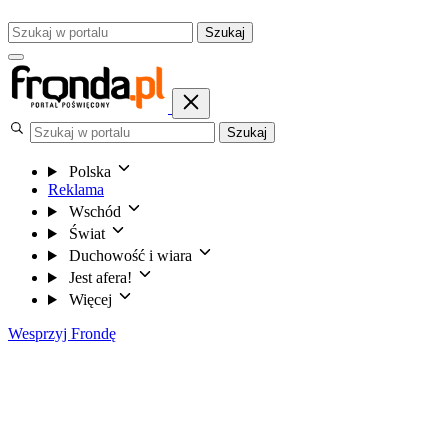
Szukaj
Szukaj
Polska
Reklama
Wschód
Świat
Duchowość i wiara
Jest afera!
Więcej
Wesprzyj Frondę