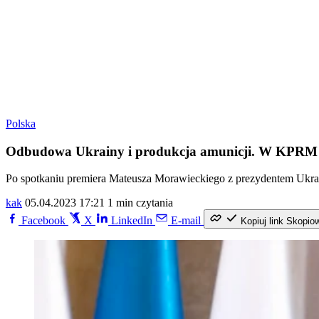
Polska
Odbudowa Ukrainy i produkcja amunicji. W KPRM
Po spotkaniu premiera Mateusza Morawieckiego z prezydentem Ukr
kak
05.04.2023 17:21
1 min czytania
Facebook
X
LinkedIn
E-mail
Kopiuj link
Skopio