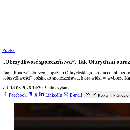
Polska
„Obrzydliwość społeczeństwa”. Tak Olbrychski obra
Fani „Rancza” oburzeni angażem Olbrychskiego, producent oburzon
„obrzydliwości” polskiego społeczeństwa, którą widzi w wyborze Kar
kak
14.06.2026 14:29
3 min czytania
Facebook
X
LinkedIn
E-mail
Kopiuj link
Skopio