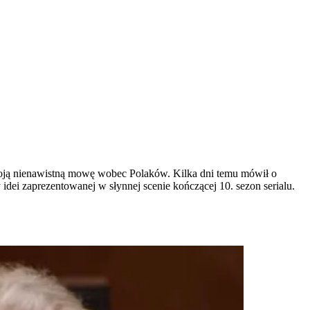
oją nienawistną mowę wobec Polaków. Kilka dni temu mówił o
dei zaprezentowanej w słynnej scenie kończącej 10. sezon serialu.