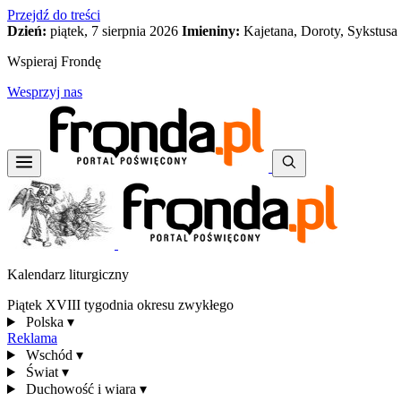
Przejdź do treści
Dzień:
piątek, 7 sierpnia 2026
Imieniny:
Kajetana, Doroty, Sykstusa
Wspieraj Frondę
Wesprzyj nas
Kalendarz liturgiczny
Piątek XVIII tygodnia okresu zwykłego
Polska
▾
Reklama
Wschód
▾
Świat
▾
Duchowość i wiara
▾