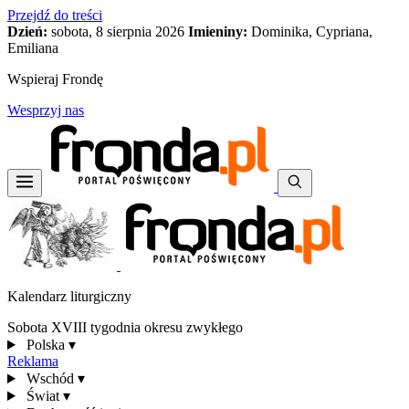
Przejdź do treści
Dzień:
sobota, 8 sierpnia 2026
Imieniny:
Dominika, Cypriana,
Emiliana
Wspieraj Frondę
Wesprzyj nas
Kalendarz liturgiczny
Sobota XVIII tygodnia okresu zwykłego
Polska
▾
Reklama
Wschód
▾
Świat
▾