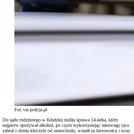
Fot. via policja.pl
Do sądu rodzinnego w Kłodzku trafiła sprawa 14-latka, który
najpierw spożywał alkohol, po czym wykorzystując nieuwagę ojca
zabrał z domu kluczyki od samochodu, wsiadł za kierownicę i wraz