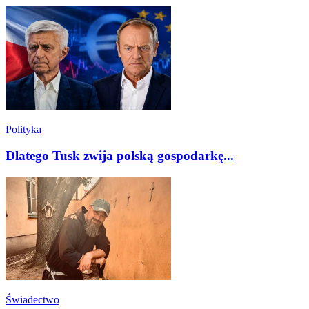
Polityka
Dlatego Tusk zwija polską gospodarkę...
Świadectwo