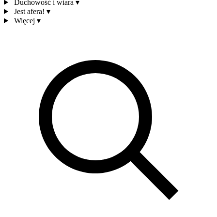
Duchowość i wiara
▾
Jest afera!
▾
Więcej
▾