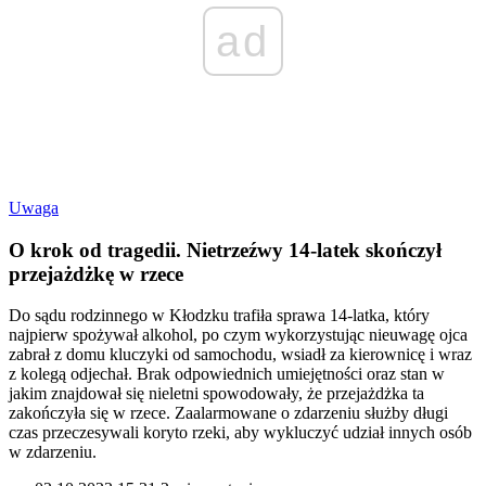
ad
Uwaga
O krok od tragedii. Nietrzeźwy 14-latek skończył
przejażdżkę w rzece
Do sądu rodzinnego w Kłodzku trafiła sprawa 14-latka, który
najpierw spożywał alkohol, po czym wykorzystując nieuwagę ojca
zabrał z domu kluczyki od samochodu, wsiadł za kierownicę i wraz
z kolegą odjechał. Brak odpowiednich umiejętności oraz stan w
jakim znajdował się nieletni spowodowały, że przejażdżka ta
zakończyła się w rzece. Zaalarmowane o zdarzeniu służby długi
czas przeczesywali koryto rzeki, aby wykluczyć udział innych osób
w zdarzeniu.