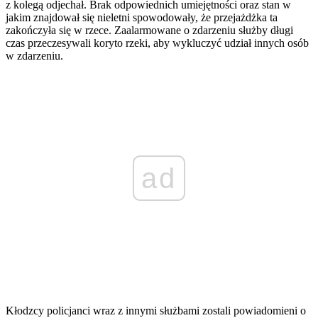
z kolegą odjechał. Brak odpowiednich umiejętności oraz stan w
jakim znajdował się nieletni spowodowały, że przejażdżka ta
zakończyła się w rzece. Zaalarmowane o zdarzeniu służby długi
czas przeczesywali koryto rzeki, aby wykluczyć udział innych osób
w zdarzeniu.
ad
Kłodzcy policjanci wraz z innymi służbami zostali powiadomieni o