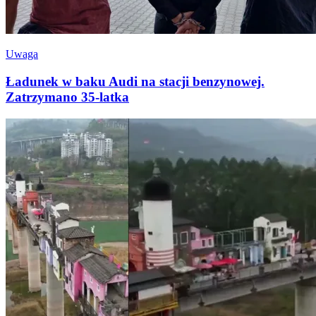
Uwaga
Ładunek w baku Audi na stacji benzynowej.
Zatrzymano 35-latka