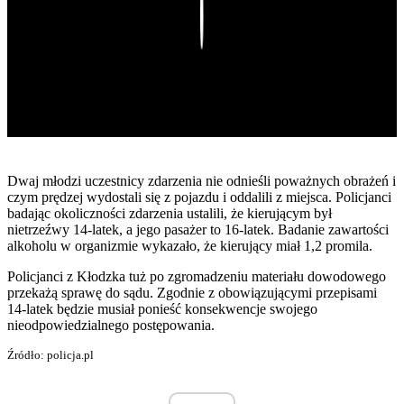
Play
Dwaj młodzi uczestnicy zdarzenia nie odnieśli poważnych obrażeń i
czym prędzej wydostali się z pojazdu i oddalili z miejsca. Policjanci
badając okoliczności zdarzenia ustalili, że kierującym był
nietrzeźwy 14-latek, a jego pasażer to 16-latek. Badanie zawartości
alkoholu w organizmie wykazało, że kierujący miał 1,2 promila.
Policjanci z Kłodzka tuż po zgromadzeniu materiału dowodowego
przekażą sprawę do sądu. Zgodnie z obowiązującymi przepisami
14-latek będzie musiał ponieść konsekwencje swojego
nieodpowiedzialnego postępowania.
Źródło: policja.pl