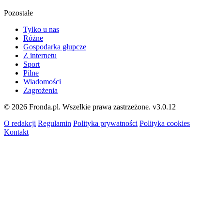
Pozostałe
Tylko u nas
Różne
Gospodarka głupcze
Z internetu
Sport
Pilne
Wiadomości
Zagrożenia
© 2026 Fronda.pl. Wszelkie prawa zastrzeżone.
v3.0.12
O redakcji
Regulamin
Polityka prywatności
Polityka cookies
Kontakt