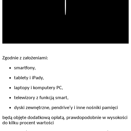
Play
Zgodnie z założeniami:
smartfony,
tablety i iPady,
laptopy i komputery PC,
telewizory z funkcją smart,
dyski zewnętrzne, pendrive’y i inne nośniki pamięci
będą objęte dodatkową opłatą, prawdopodobnie w wysokości
do kilku procent wartości