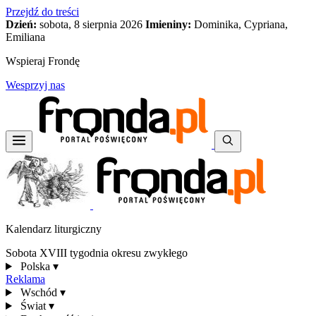
Przejdź do treści
Dzień:
sobota, 8 sierpnia 2026
Imieniny:
Dominika, Cypriana,
Emiliana
Wspieraj Frondę
Wesprzyj nas
Kalendarz liturgiczny
Sobota XVIII tygodnia okresu zwykłego
Polska
▾
Reklama
Wschód
▾
Świat
▾