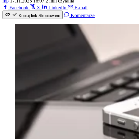
mp
17.11.2025 16:07
2 min czytania
Facebook
X
LinkedIn
E-mail
Komentarze
Kopiuj link
Skopiowano