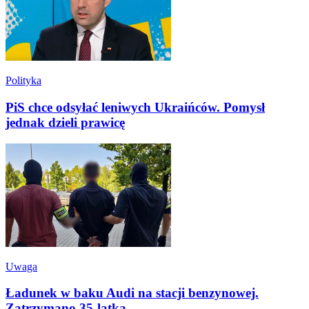
Polityka
PiS chce odsyłać leniwych Ukraińców. Pomysł
jednak dzieli prawicę
Uwaga
Ładunek w baku Audi na stacji benzynowej.
Zatrzymano 35-latka