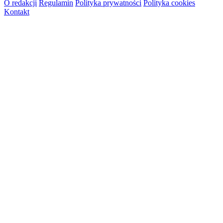
O redakcji
Regulamin
Polityka prywatności
Polityka cookies
Kontakt