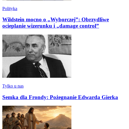
Polityka
Wildstein mocno o „Wyborczej”: Obrzydliwe
ocieplanie wizerunku i „damage control”
Tylko u nas
Semka dla Frondy: Pożegnanie Edwarda Gierka