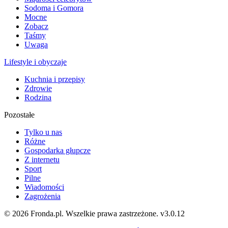
Sodoma i Gomora
Mocne
Zobacz
Taśmy
Uwaga
Lifestyle i obyczaje
Kuchnia i przepisy
Zdrowie
Rodzina
Pozostałe
Tylko u nas
Różne
Gospodarka głupcze
Z internetu
Sport
Pilne
Wiadomości
Zagrożenia
© 2026 Fronda.pl. Wszelkie prawa zastrzeżone.
v3.0.12