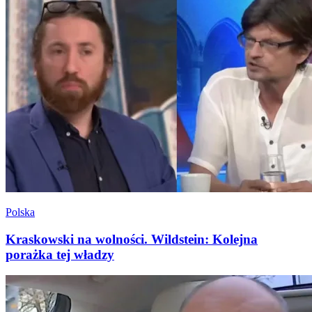
Polska
Kraskowski na wolności. Wildstein: Kolejna
porażka tej władzy