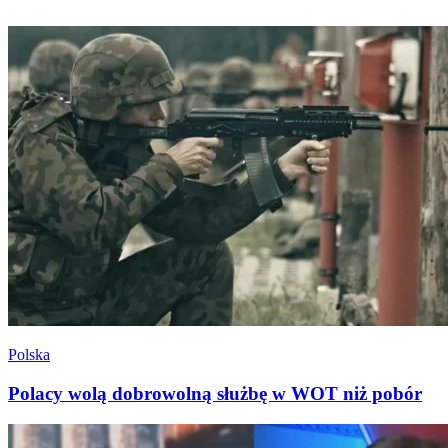
Polska
Polacy wolą dobrowolną służbę w WOT niż pobór