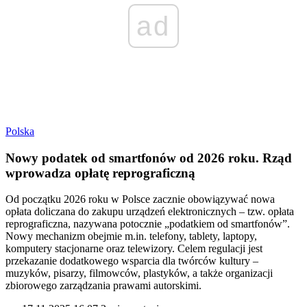
ad
Polska
Nowy podatek od smartfonów od 2026 roku. Rząd
wprowadza opłatę reprograficzną
Od początku 2026 roku w Polsce zacznie obowiązywać nowa
opłata doliczana do zakupu urządzeń elektronicznych – tzw. opłata
reprograficzna, nazywana potocznie „podatkiem od smartfonów”.
Nowy mechanizm obejmie m.in. telefony, tablety, laptopy,
komputery stacjonarne oraz telewizory. Celem regulacji jest
przekazanie dodatkowego wsparcia dla twórców kultury –
muzyków, pisarzy, filmowców, plastyków, a także organizacji
zbiorowego zarządzania prawami autorskimi.