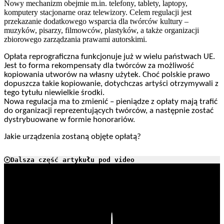
Nowy mechanizm obejmie m.in. telefony, tablety, laptopy,
komputery stacjonarne oraz telewizory. Celem regulacji jest
przekazanie dodatkowego wsparcia dla twórców kultury –
muzyków, pisarzy, filmowców, plastyków, a także organizacji
zbiorowego zarządzania prawami autorskimi.
Opłata reprograficzna funkcjonuje już w wielu państwach UE.
Jest to forma rekompensaty dla twórców za możliwość
kopiowania utworów na własny użytek. Choć polskie prawo
dopuszcza takie kopiowanie, dotychczas artyści otrzymywali z
tego tytułu niewielkie środki.
Nowa regulacja ma to zmienić – pieniądze z opłaty mają trafić
do organizacji reprezentujących twórców, a następnie zostać
dystrybuowane w formie honorariów.
Jakie urządzenia zostaną objęte opłatą?
Dalsza część artykułu pod video