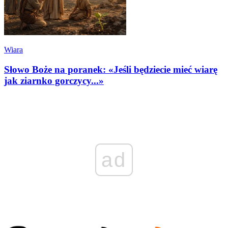
Wiara
Słowo Boże na poranek: «Jeśli będziecie mieć wiarę
jak ziarnko gorczycy...»
ad