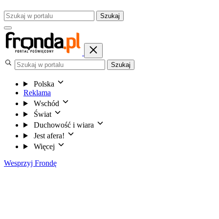
Szukaj
Szukaj
Polska
Reklama
Wschód
Świat
Duchowość i wiara
Jest afera!
Więcej
Wesprzyj Frondę