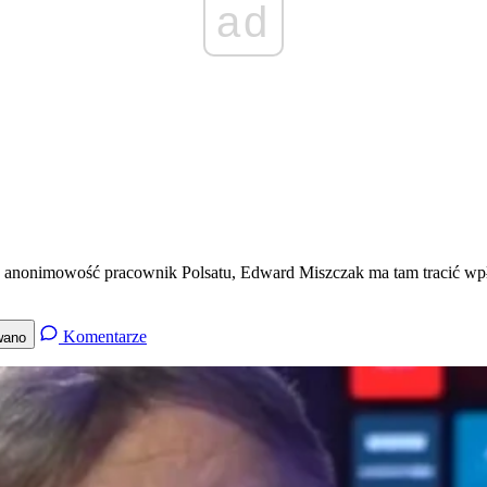
ad
ać anonimowość pracownik Polsatu, Edward Miszczak ma tam tracić wp
Komentarze
wano