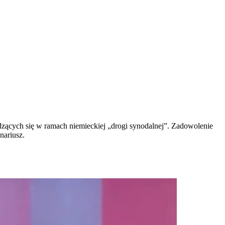
dzących się w ramach niemieckiej „drogi synodalnej”. Zadowolenie
nariusz.