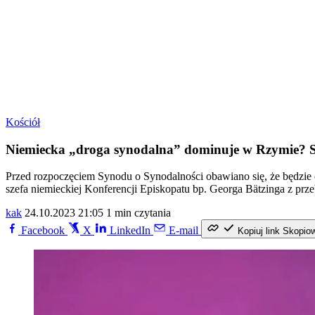
Kościół
Niemiecka „droga synodalna” dominuje w Rzymie? Spe
Przed rozpoczęciem Synodu o Synodalności obawiano się, że będzie o
szefa niemieckiej Konferencji Episkopatu bp. Georga Bätzinga z prze
kak
24.10.2023 21:05
1 min czytania
Facebook
X
LinkedIn
E-mail
Kopiuj link
Skopio