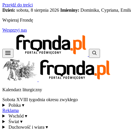
Przejdź do treści
Dzień:
sobota, 8 sierpnia 2026
Imieniny:
Dominika, Cypriana, Emili
Wspieraj Frondę
Wesprzyj nas
Kalendarz liturgiczny
Sobota XVIII tygodnia okresu zwykłego
Polska
▾
Reklama
Wschód
▾
Świat
▾
Duchowość i wiara
▾