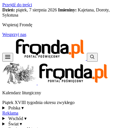
Przejdź do treści
Dzień:
piątek, 7 sierpnia 2026
Imieniny:
Kajetana, Doroty,
Sykstusa
Wspieraj Frondę
Wesprzyj nas
Kalendarz liturgiczny
Piątek XVIII tygodnia okresu zwykłego
Polska
▾
Reklama
Wschód
▾
Świat
▾