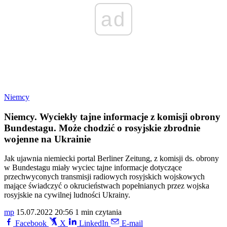
ad
Niemcy
Niemcy. Wyciekły tajne informacje z komisji obrony
Bundestagu. Może chodzić o rosyjskie zbrodnie
wojenne na Ukrainie
Jak ujawnia niemiecki portal Berliner Zeitung, z komisji ds. obrony
w Bundestagu miały wyciec tajne informacje dotyczące
przechwyconych transmisji radiowych rosyjskich wojskowych
mające świadczyć o okrucieństwach popełnianych przez wojska
rosyjskie na cywilnej ludności Ukrainy.
mp
15.07.2022 20:56
1 min czytania
Facebook
X
LinkedIn
E-mail