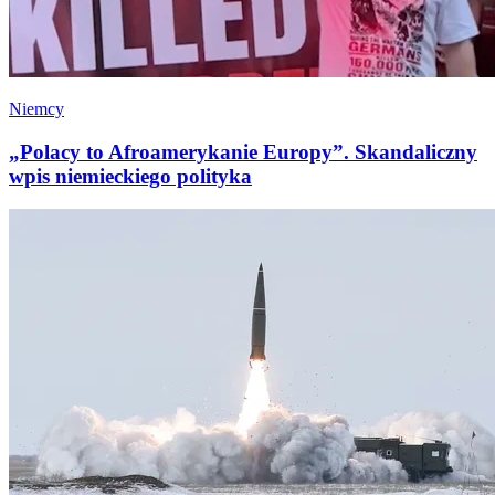
Niemcy
„Polacy to Afroamerykanie Europy”. Skandaliczny
wpis niemieckiego polityka