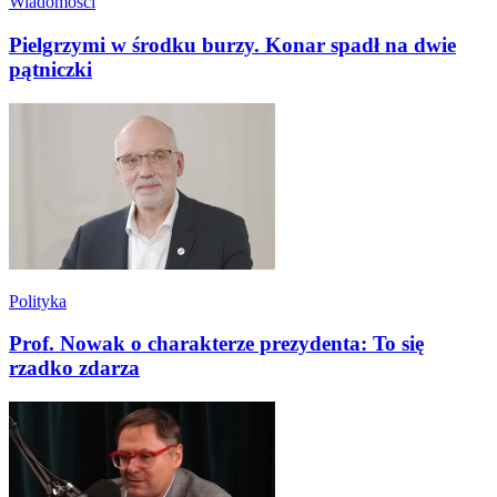
Wiadomości
Pielgrzymi w środku burzy. Konar spadł na dwie
pątniczki
Polityka
Prof. Nowak o charakterze prezydenta: To się
rzadko zdarza