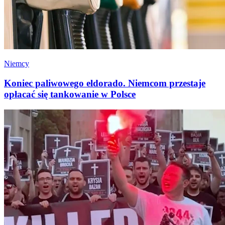
Niemcy
Koniec paliwowego eldorado. Niemcom przestaje
opłacać się tankowanie w Polsce