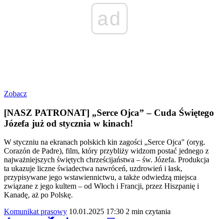
ad
Zobacz
[NASZ PATRONAT] „Serce Ojca” – Cuda Świętego
Józefa już od stycznia w kinach!
W styczniu na ekranach polskich kin zagości „Serce Ojca" (oryg.
Corazón de Padre), film, który przybliży widzom postać jednego z
najważniejszych świętych chrześcijaństwa – św. Józefa. Produkcja
ta ukazuje liczne świadectwa nawróceń, uzdrowień i łask,
przypisywane jego wstawiennictwu, a także odwiedzą miejsca
związane z jego kultem – od Włoch i Francji, przez Hiszpanię i
Kanadę, aż po Polskę.
Komunikat prasowy
10.01.2025 17:30
2 min czytania