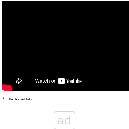
Źródło: Rafael Film
ad