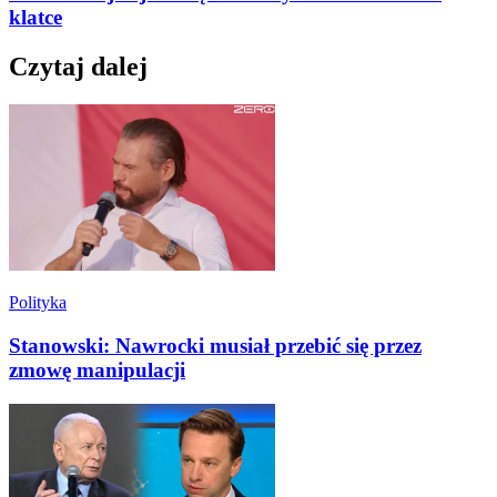
klatce
Czytaj dalej
Polityka
Stanowski: Nawrocki musiał przebić się przez
zmowę manipulacji