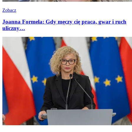
Zobacz
Joanna Formela: Gdy męczy cię praca, gwar i ruch
uliczny…