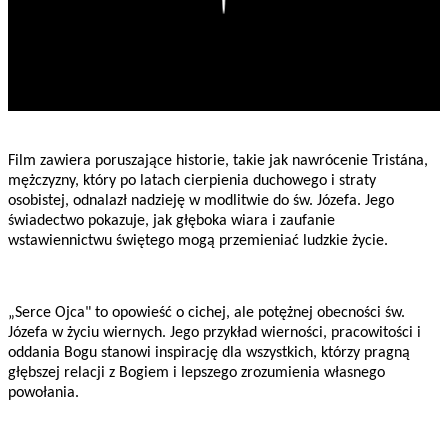
Film zawiera poruszające historie, takie jak nawrócenie Tristána,
mężczyzny, który po latach cierpienia duchowego i straty
osobistej, odnalazł nadzieję w modlitwie do św. Józefa. Jego
świadectwo pokazuje, jak głęboka wiara i zaufanie
wstawiennictwu świętego mogą przemieniać ludzkie życie.
„Serce Ojca" to opowieść o cichej, ale potężnej obecności św.
Józefa w życiu wiernych. Jego przykład wierności, pracowitości i
oddania Bogu stanowi inspirację dla wszystkich, którzy pragną
głębszej relacji z Bogiem i lepszego zrozumienia własnego
powołania.