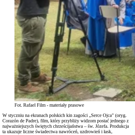
Fot. Rafael Film - materiały prasowe
W styczniu na ekranach polskich kin zagości „Serce Ojca" (oryg.
Corazón de Padre), film, który przybliży widzom postać jednego z
najważniejszych świętych chrześcijaństwa – św. Józefa. Produkcja
ta ukazuje liczne świadectwa nawróceń, uzdrowień i łask,