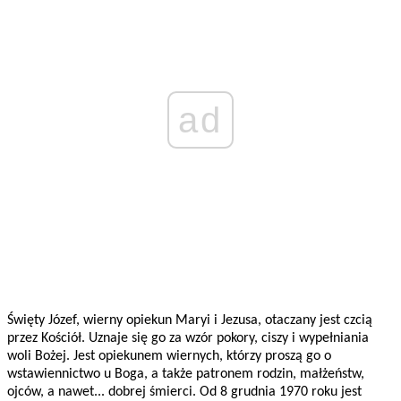
ad
Święty Józef, wierny opiekun Maryi i Jezusa, otaczany jest czcią
przez Kościół. Uznaje się go za wzór pokory, ciszy i wypełniania
woli Bożej. Jest opiekunem wiernych, którzy proszą go o
wstawiennictwo u Boga, a także patronem rodzin, małżeństw,
ojców, a nawet... dobrej śmierci. Od 8 grudnia 1970 roku jest