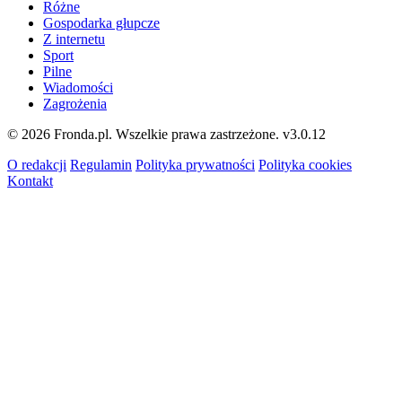
Różne
Gospodarka głupcze
Z internetu
Sport
Pilne
Wiadomości
Zagrożenia
© 2026 Fronda.pl. Wszelkie prawa zastrzeżone.
v3.0.12
O redakcji
Regulamin
Polityka prywatności
Polityka cookies
Kontakt