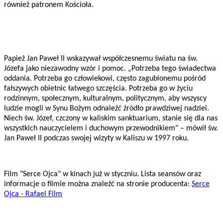
również patronem Kościoła.
Papież Jan Paweł II wskazywał współczesnemu światu na św.
Józefa jako niezawodny wzór i pomoc. „Potrzeba tego świadectwa
oddania. Potrzeba go człowiekowi, często zagubionemu pośród
fałszywych obietnic łatwego szczęścia. Potrzeba go w życiu
rodzinnym, społecznym, kulturalnym, politycznym, aby wszyscy
ludzie mogli w Synu Bożym odnaleźć źródło prawdziwej nadziei.
Niech św. Józef, czczony w kaliskim sanktuarium, stanie się dla nas
wszystkich nauczycielem i duchowym przewodnikiem" – mówił św.
Jan Paweł II podczas swojej wizyty w Kaliszu w 1997 roku.
Film "Serce Ojca" w kinach już w styczniu. Lista seansów oraz
informacje o filmie można znaleźć na stronie producenta:
Serce
Ojca - Rafael Film