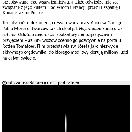
przypisywane jego wstawiennictwu, a także odwiedzą miejsca
związane z jego kultem – od Włoch i Francji, przez Hiszpanię i
Kanadę, aż po Polskę.
Ten hiszpański dokument, reżyserowany przez Andrésa Garrigó i
Pablo Moreno, twórców takich dzieł jak
Najświętsze Serce
oraz
Fatima. Ostatnia tajemnica
, spotkał się z entuzjastycznym
przyjęciem – aż 88% widzów oceniło go pozytywnie na portalu
Rotten Tomatoes. Film przedstawia św. Józefa jako niezwykle
aktywnego orędownika, do którego modlitwy kierują miliony ludzi
na całym świecie.
Dalsza część artykułu pod video
Play