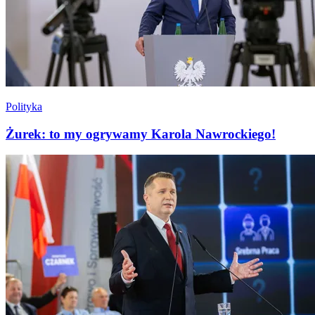
Polityka
Żurek: to my ogrywamy Karola Nawrockiego!