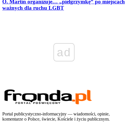
O. Martin organizuje… „pielgrzymkę” po miejscach
ważnych dla ruchu LGBT
ad
Portal publicystyczno-informacyjny — wiadomości, opinie,
komentarze o Polsce, świecie, Kościele i życiu publicznym.