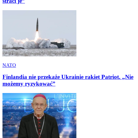
straci je”
NATO
Finlandia nie przekaże Ukrainie rakiet Patriot. „Nie
możemy ryzykować”