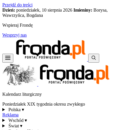
Przejdź do treści
Dzień:
poniedziałek, 10 sierpnia 2026
Imieniny:
Borysa,
Wawrzyńca, Bogdana
Wspieraj Frondę
Wesprzyj nas
Kalendarz liturgiczny
Poniedziałek XIX tygodnia okresu zwykłego
Polska
▾
Reklama
Wschód
▾
Świat
▾