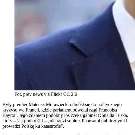
Fot. prev news via Flickr CC 2.0
Były premier Mateusz Morawiecki odniósł się do politycznego
kryzysu we Francji, gdzie parlament odwołał rząd Francoisa
Bayrou. Jego zdaniem podobny los czeka gabinet Donalda Tuska,
który – jak podkreślił – „nie radzi sobie z finansami publicznymi i
prowadzi Polskę ku katastrofie”.