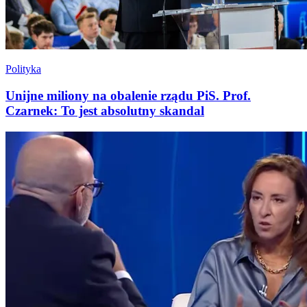
Polityka
Unijne miliony na obalenie rządu PiS. Prof.
Czarnek: To jest absolutny skandal