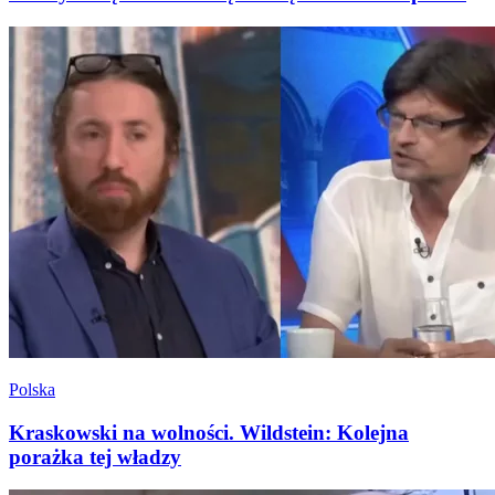
Polska
Kraskowski na wolności. Wildstein: Kolejna
porażka tej władzy