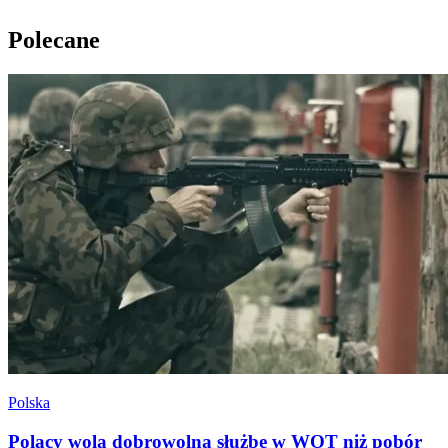
Polecane
Polska
Polacy wolą dobrowolną służbę w WOT niż pobór