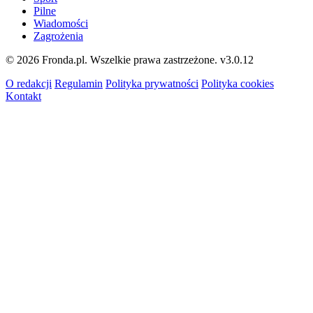
Pilne
Wiadomości
Zagrożenia
© 2026 Fronda.pl. Wszelkie prawa zastrzeżone.
v3.0.12
O redakcji
Regulamin
Polityka prywatności
Polityka cookies
Kontakt