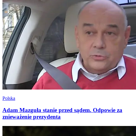
Polska
Adam Mazguła stanie przed sądem. Odpowie za
znieważenie prezydenta