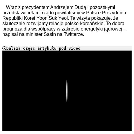
–
Wraz z prezydentem Andrzejem Dudą i pozostałymi
przedstawicielami rządu powitaliśmy w Polsce Prezydenta
Republiki Korei Yoon Suk Yeol. Ta wizyta pokazuje, że
skutecznie rozwijamy relacje polsko-koreańskie. To dobra
prognoza dla współpracy w zakresie energetyki jądrowej –
napisał na minister Sasin na Twitterze.
Dalsza część artykułu pod video
Play