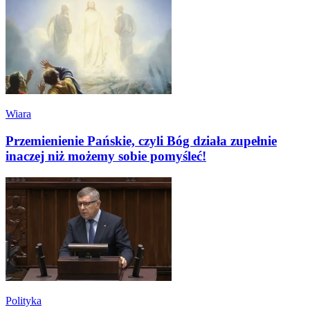
Wiara
Przemienienie Pańskie, czyli Bóg działa zupełnie
inaczej niż możemy sobie pomyśleć!
Polityka