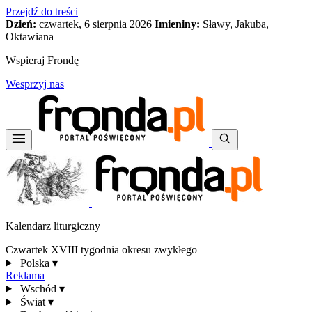
Przejdź do treści
Dzień:
czwartek, 6 sierpnia 2026
Imieniny:
Sławy, Jakuba,
Oktawiana
Wspieraj Frondę
Wesprzyj nas
Kalendarz liturgiczny
Czwartek XVIII tygodnia okresu zwykłego
Polska
▾
Reklama
Wschód
▾
Świat
▾