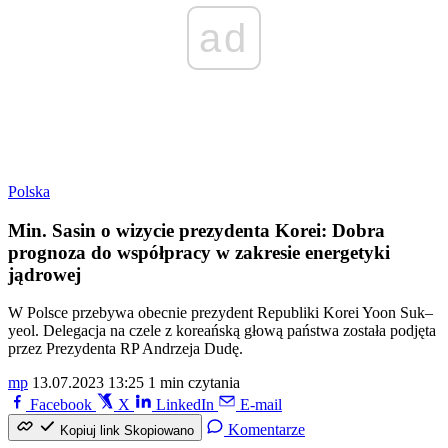
ad
Polska
Min. Sasin o wizycie prezydenta Korei: Dobra
prognoza do współpracy w zakresie energetyki
jądrowej
W Polsce przebywa obecnie prezydent Republiki Korei Yoon Suk–
yeol. Delegacja na czele z koreańską głową państwa została podjęta
przez Prezydenta RP Andrzeja Dudę.
mp
13.07.2023 13:25
1 min czytania
Facebook
X
LinkedIn
E-mail
Komentarze
Kopiuj link
Skopiowano