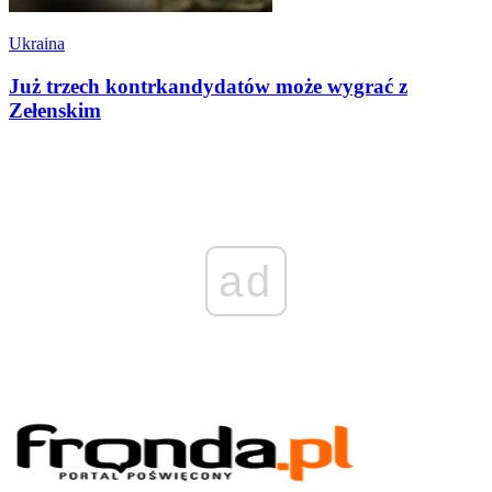
Ukraina
Już trzech kontrkandydatów może wygrać z
Zełenskim
ad