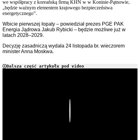
we współpracy z koreańską firmą KHN w w Koninie-Pątnowie,
„będzie ważnym elementem krajowego bezpieczeństwa
energetycznego”.
Wbicie pierwszej łopaty – powiedział prezes PGE PAK
Energia Jądrowa Jakub Rybicki – będzie możliwe już w
latach 2028–2029.
Decyzję zasadniczą wydała 24 listopada br. wieczorem
minister Anna Moskwa.
Dalsza część artykułu pod video
Play