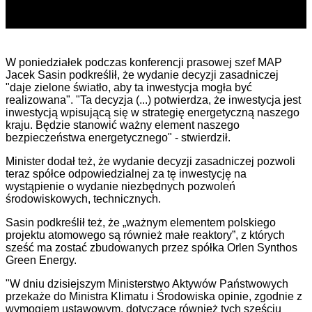
W poniedziałek podczas konferencji prasowej szef MAP
Jacek Sasin podkreślił, że wydanie decyzji zasadniczej
"daje zielone światło, aby ta inwestycja mogła być
realizowana". "Ta decyzja (...) potwierdza, że inwestycja jest
inwestycją wpisującą się w strategię energetyczną naszego
kraju. Będzie stanowić ważny element naszego
bezpieczeństwa energetycznego" - stwierdził.
Minister dodał też, że wydanie decyzji zasadniczej pozwoli
teraz spółce odpowiedzialnej za tę inwestycję na
wystąpienie o wydanie niezbędnych pozwoleń
środowiskowych, technicznych.
Sasin podkreślił też, że „ważnym elementem polskiego
projektu atomowego są również małe reaktory”, z których
sześć ma zostać zbudowanych przez spółka Orlen Synthos
Green Energy.
"W dniu dzisiejszym Ministerstwo Aktywów Państwowych
przekaże do Ministra Klimatu i Środowiska opinie, zgodnie z
wymogiem ustawowym, dotyczące również tych sześciu