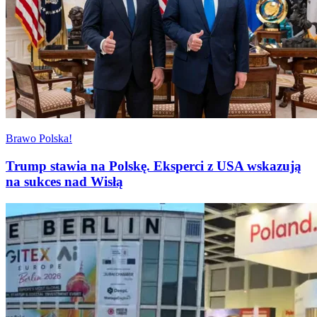
Brawo Polska!
Trump stawia na Polskę. Eksperci z USA wskazują
na sukces nad Wisłą