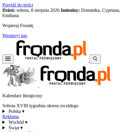
Przejdź do treści
Dzień:
sobota, 8 sierpnia 2026
Imieniny:
Dominika, Cypriana,
Emiliana
Wspieraj Frondę
Wesprzyj nas
Kalendarz liturgiczny
Sobota XVIII tygodnia okresu zwykłego
Polska
▾
Reklama
Wschód
▾
Świat
▾