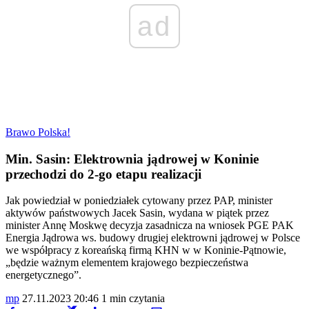
ad
Brawo Polska!
Min. Sasin: Elektrownia jądrowej w Koninie
przechodzi do 2-go etapu realizacji
Jak powiedział w poniedziałek cytowany przez PAP, minister
aktywów państwowych Jacek Sasin, wydana w piątek przez
minister Annę Moskwę decyzja zasadnicza na wniosek PGE PAK
Energia Jądrowa ws. budowy drugiej elektrowni jądrowej w Polsce
we współpracy z koreańską firmą KHN w w Koninie-Pątnowie,
„będzie ważnym elementem krajowego bezpieczeństwa
energetycznego”.
mp
27.11.2023 20:46
1 min czytania