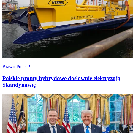
Brawo Polska!
Polskie promy hybrydowe dosłownie elektryzują
Skandynawię