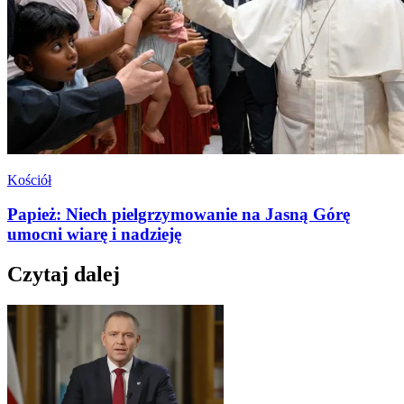
Kościół
Papież: Niech pielgrzymowanie na Jasną Górę
umocni wiarę i nadzieję
Czytaj dalej