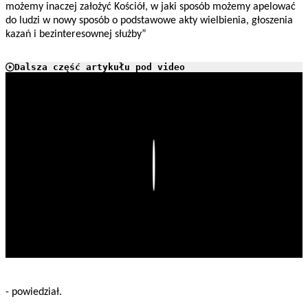
możemy inaczej założyć Kościół, w jaki sposób możemy apelować
do ludzi w nowy sposób o podstawowe akty wielbienia, głoszenia
kazań i bezinteresownej służby”
Dalsza część artykułu pod video
Play
- powiedział.