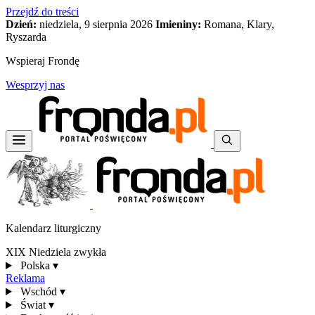
Przejdź do treści
Dzień:
niedziela, 9 sierpnia 2026
Imieniny:
Romana, Klary,
Ryszarda
Wspieraj Frondę
Wesprzyj nas
Kalendarz liturgiczny
XIX Niedziela zwykła
Polska
▾
Reklama
Wschód
▾
Świat
▾