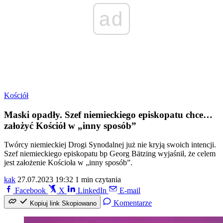
ad
Kościół
Maski opadły. Szef niemieckiego episkopatu chce…
założyć Kościół w „inny sposób”
Twórcy niemieckiej Drogi Synodalnej już nie kryją swoich intencji.
Szef niemieckiego episkopatu bp Georg Bätzing wyjaśnił, że celem
jest założenie Kościoła w „inny sposób”.
kak
27.07.2023 19:32
1 min czytania
Facebook
X
LinkedIn
E-mail
Komentarze
Kopiuj link
Skopiowano