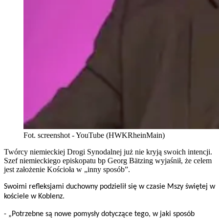
Fot. screenshot - YouTube (HWKRheinMain)
Twórcy niemieckiej Drogi Synodalnej już nie kryją swoich intencji.
Szef niemieckiego episkopatu bp Georg Bätzing wyjaśnił, że celem
jest założenie Kościoła w „inny sposób”.
Swoimi refleksjami duchowny podzielił się w czasie Mszy świętej w
kościele w Koblenz.
- „Potrzebne są nowe pomysły dotyczące tego, w jaki sposób