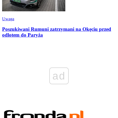
Uwaga
Poszukiwani Rumuni zatrzymani na Okęciu przed
odlotem do Paryża
ad