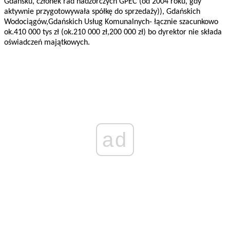
Gdańsku, członek rad nadzorczych GPEC (od 2004 roku, gdy
aktywnie przygotowywała spółkę do sprzedaży)), Gdańskich
Wodociągów,Gdańskich Usług Komunalnych- łącznie szacunkowo
ok.410 000 tys zł (ok.210 000 zł,200 000 zł) bo dyrektor nie składa
oświadczeń majątkowych.
ad