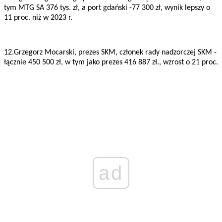
tym MTG SA 376 tys. zł, a port gdański -77 300 zł, wynik lepszy o
11 proc. niż w 2023 r.
12.Grzegorz Mocarski, prezes SKM, członek rady nadzorczej SKM -
łącznie 450 500 zł, w tym jako prezes 416 887 zł., wzrost o 21 proc.
ad