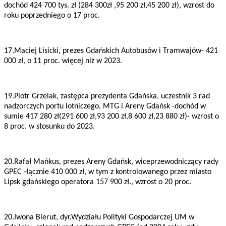
dochód 424 700 tys. zł (284 300zł ,95 200 zł,45 200 zł), wzrost do
roku poprzedniego o 17 proc.
17.Maciej Lisicki, prezes Gdańskich Autobusów i Tramwajów- 421
000 zł, o 11 proc. więcej niż w 2023.
19.Piotr Grzelak, zastępca prezydenta Gdańska, uczestnik 3 rad
nadzorczych portu lotniczego, MTG i Areny Gdańsk -dochód w
sumie 417 280 zł(291 600 zł,93 200 zł,8 600 zł,23 880 zł)- wzrost o
8 proc. w stosunku do 2023.
20.Rafał Mańkus, prezes Areny Gdańsk, wiceprzewodniczący rady
GPEC -łącznie 410 000 zł, w tym z kontrolowanego przez miasto
Lipsk gdańskiego operatora 157 900 zł., wzrost o 20 proc.
20.Iwona Bierut, dyr.Wydziału Polityki Gospodarczej UM w