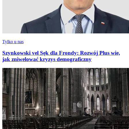
Tylko u nas
Szynkowski vel Sęk dla Frondy: Rozwój Plus wie,
jak zniwelować kryzys demograficzny