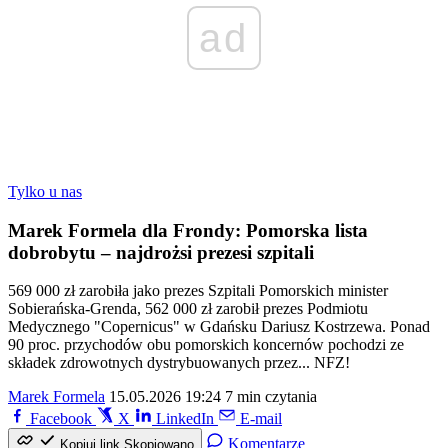
ad
Tylko u nas
Marek Formela dla Frondy: Pomorska lista
dobrobytu – najdrożsi prezesi szpitali
569 000 zł zarobiła jako prezes Szpitali Pomorskich minister
Sobierańska-Grenda, 562 000 zł zarobił prezes Podmiotu
Medycznego "Copernicus" w Gdańsku Dariusz Kostrzewa. Ponad
90 proc. przychodów obu pomorskich koncernów pochodzi ze
składek zdrowotnych dystrybuowanych przez... NFZ!
Marek Formela
15.05.2026 19:24
7 min czytania
Facebook
X
LinkedIn
E-mail
Komentarze
Kopiuj link
Skopiowano