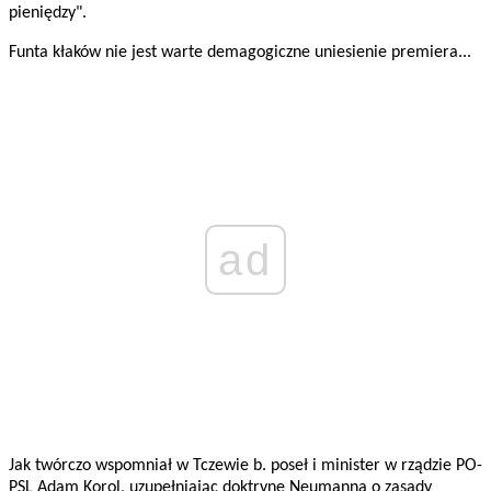
pieniędzy".
Funta kłaków nie jest warte demagogiczne uniesienie premiera...
ad
Jak twórczo wspomniał w Tczewie b. poseł i minister w rządzie PO-
PSL Adam Korol, uzupełniając doktrynę Neumanna o zasady