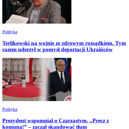
Polityka
Terlikowski na wojnie ze zdrowym rozsądkiem. Tym
razem uderzył w pomysł deportacji Ukraińców
Polityka
Prezydent wspomniał o Czarzastym. „Precz z
komuną!” – zaczął skandować tłum