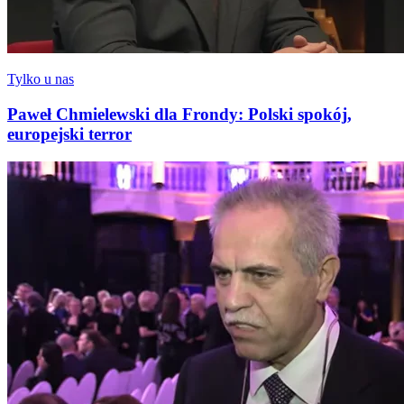
Tylko u nas
Paweł Chmielewski dla Frondy: Polski spokój,
europejski terror