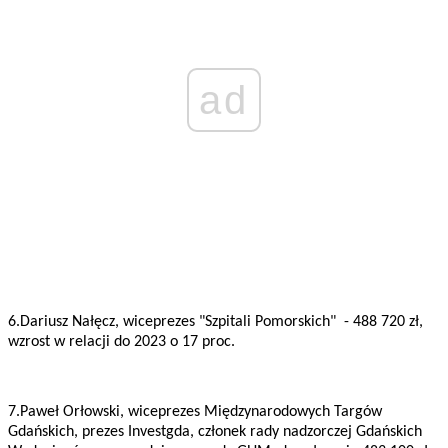
ad
6.Dariusz Nałęcz, wiceprezes "Szpitali Pomorskich" - 488 720 zł,
wzrost w relacji do 2023 o 17 proc.
7.Paweł Orłowski, wiceprezes Międzynarodowych Targów
Gdańskich, prezes Investgda, członek rady nadzorczej Gdańskich