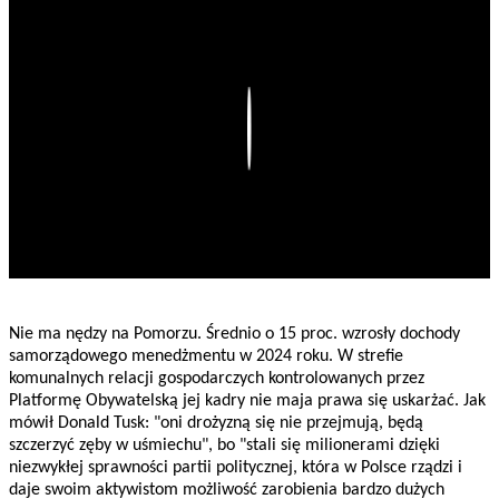
Play
Nie ma nędzy na Pomorzu. Średnio o 15 proc. wzrosły dochody
samorządowego menedżmentu w 2024 roku. W strefie
komunalnych relacji gospodarczych kontrolowanych przez
Platformę Obywatelską jej kadry nie maja prawa się uskarżać. Jak
mówił Donald Tusk: "oni drożyzną się nie przejmują, będą
szczerzyć zęby w uśmiechu", bo "stali się milionerami dzięki
niezwykłej sprawności partii politycznej, która w Polsce rządzi i
daje swoim aktywistom możliwość zarobienia bardzo dużych