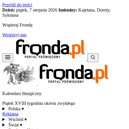
Przejdź do treści
Dzień:
piątek, 7 sierpnia 2026
Imieniny:
Kajetana, Doroty,
Sykstusa
Wspieraj Frondę
Wesprzyj nas
Kalendarz liturgiczny
Piątek XVIII tygodnia okresu zwykłego
Polska
▾
Reklama
Wschód
▾
Świat
▾