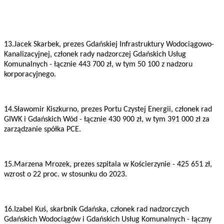
13.Jacek Skarbek, prezes Gdańskiej Infrastruktury Wodociągowo-
Kanalizacyjnej, członek rady nadzorczej Gdańskich Usług
Komunalnych - łącznie 443 700 zł, w tym 50 100 z nadzoru
korporacyjnego.
14.Sławomir Kiszkurno, prezes Portu Czystej Energii, członek rad
GIWK i Gdańskich Wód - łącznie 430 900 zł, w tym 391 000 zł za
zarządzanie spółka PCE.
15.Marzena Mrozek, prezes szpitala w Kościerzynie - 425 651 zł,
wzrost o 22 proc. w stosunku do 2023.
16.Izabel Kuś, skarbnik Gdańska, członek rad nadzorczych
Gdańskich Wodociągów i Gdańskich Usług Komunalnych - łączny