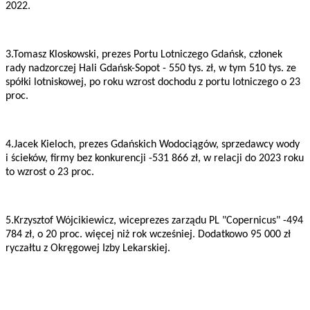
2022.
3.Tomasz Kloskowski, prezes Portu Lotniczego Gdańsk, członek
rady nadzorczej Hali Gdańsk-Sopot - 550 tys. zł, w tym 510 tys. ze
spółki lotniskowej, po roku wzrost dochodu z portu lotniczego o 23
proc.
4.Jacek Kieloch, prezes Gdańskich Wodociągów, sprzedawcy wody
i ścieków, firmy bez konkurencji -531 866 zł, w relacji do 2023 roku
to wzrost o 23 proc.
5.Krzysztof Wójcikiewicz, wiceprezes zarządu PL "Copernicus" -494
784 zł, o 20 proc. więcej niż rok wcześniej. Dodatkowo 95 000 zł
ryczałtu z Okręgowej Izby Lekarskiej.