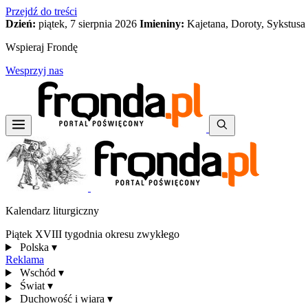
Przejdź do treści
Dzień:
piątek, 7 sierpnia 2026
Imieniny:
Kajetana, Doroty, Sykstusa
Wspieraj Frondę
Wesprzyj nas
Kalendarz liturgiczny
Piątek XVIII tygodnia okresu zwykłego
Polska
▾
Reklama
Wschód
▾
Świat
▾
Duchowość i wiara
▾