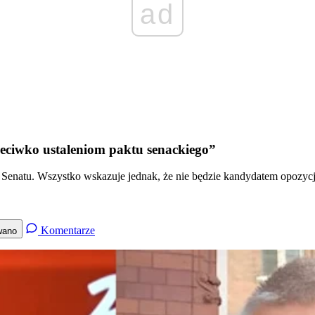
ad
zeciwko ustaleniom paktu senackiego”
 Senatu. Wszystko wskazuje jednak, że nie będzie kandydatem opozycj
Komentarze
wano