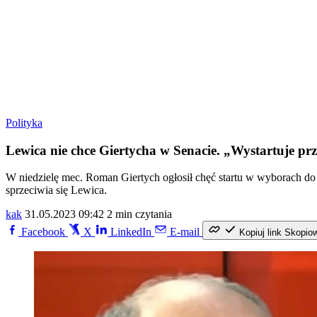
Polityka
Lewica nie chce Giertycha w Senacie. „Wystartuje pr
W niedzielę mec. Roman Giertych ogłosił chęć startu w wyborach do
sprzeciwia się Lewica.
kak
31.05.2023 09:42
2 min czytania
Facebook
X
LinkedIn
E-mail
Kopiuj link
Skopio