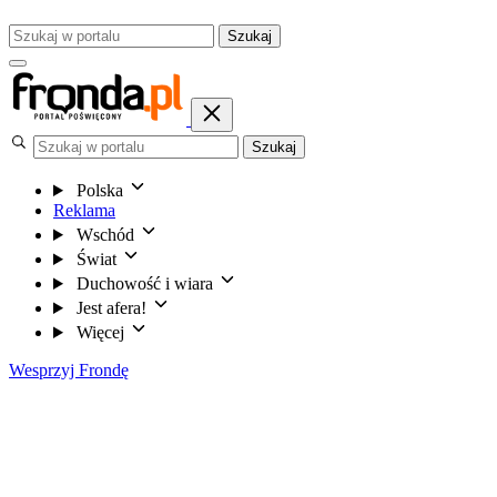
Szukaj
Szukaj
Polska
Reklama
Wschód
Świat
Duchowość i wiara
Jest afera!
Więcej
Wesprzyj Frondę