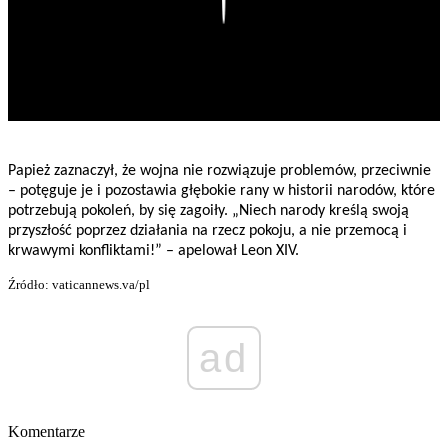
Papież zaznaczył, że wojna nie rozwiązuje problemów, przeciwnie
– potęguje je i pozostawia głębokie rany w historii narodów, które
potrzebują pokoleń, by się zagoiły. „Niech narody kreślą swoją
przyszłość poprzez działania na rzecz pokoju, a nie przemocą i
krwawymi konfliktami!” – apelował Leon XIV.
Źródło: vaticannews.va/pl
ad
Komentarze