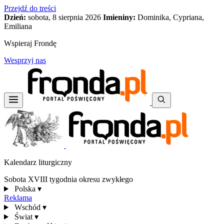
Przejdź do treści
Dzień:
sobota, 8 sierpnia 2026
Imieniny:
Dominika, Cypriana,
Emiliana
Wspieraj Frondę
Wesprzyj nas
Kalendarz liturgiczny
Sobota XVIII tygodnia okresu zwykłego
Polska
▾
Reklama
Wschód
▾
Świat
▾