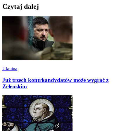
Czytaj dalej
Ukraina
Już trzech kontrkandydatów może wygrać z
Zełenskim