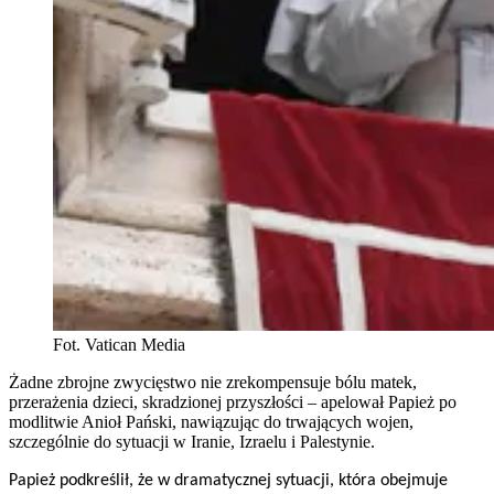
Fot. Vatican Media
Żadne zbrojne zwycięstwo nie zrekompensuje bólu matek,
przerażenia dzieci, skradzionej przyszłości – apelował Papież po
modlitwie Anioł Pański, nawiązując do trwających wojen,
szczególnie do sytuacji w Iranie, Izraelu i Palestynie.
Papież podkreślił, że w dramatycznej sytuacji, która obejmuje