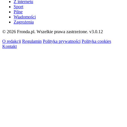
Z internetu
Sport
Pilne
Wiadomości
Zagrożenia
© 2026 Fronda.pl. Wszelkie prawa zastrzeżone.
v3.0.12
O redakcji
Regulamin
Polityka prywatności
Polityka cookies
Kontakt