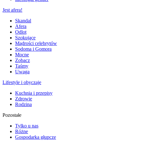
Jest afera!
Skandal
Afera
Odlot
Szokujące
Mądrości celebrytów
Sodoma i Gomora
Mocne
Zobacz
Taśmy
Uwaga
Lifestyle i obyczaje
Kuchnia i przepisy
Zdrowie
Rodzina
Pozostałe
Tylko u nas
Różne
Gospodarka głupcze