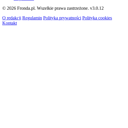
© 2026 Fronda.pl. Wszelkie prawa zastrzeżone.
v3.0.12
O redakcji
Regulamin
Polityka prywatności
Polityka cookies
Kontakt