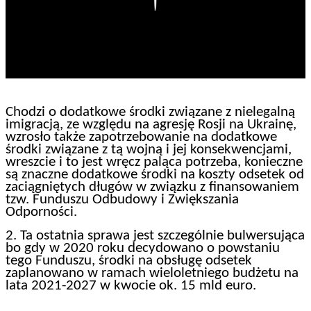
Chodzi o dodatkowe środki związane z nielegalną
imigracją, ze względu na agresję Rosji na Ukrainę,
wzrosło także zapotrzebowanie na dodatkowe
środki związane z tą wojną i jej konsekwencjami,
wreszcie i to jest wręcz paląca potrzeba, konieczne
są znaczne dodatkowe środki na koszty odsetek od
zaciągniętych długów w związku z finansowaniem
tzw. Funduszu Odbudowy i Zwiększania
Odporności.
2. Ta ostatnia sprawa jest szczególnie bulwersująca
bo gdy w 2020 roku decydowano o powstaniu
tego Funduszu, środki na obsługę odsetek
zaplanowano w ramach wieloletniego budżetu na
lata 2021-2027 w kwocie ok. 15 mld euro.