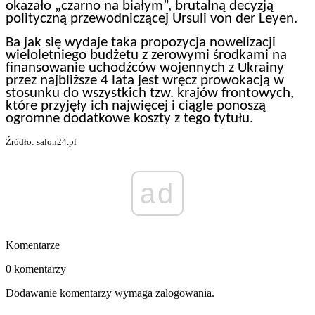
okazało „czarno na białym”, brutalną decyzją
polityczną przewodniczącej Ursuli von der Leyen.
Ba jak się wydaje taka propozycja nowelizacji
wieloletniego budżetu z zerowymi środkami na
finansowanie uchodźców wojennych z Ukrainy
przez najbliższe 4 lata jest wręcz prowokacją w
stosunku do wszystkich tzw. krajów frontowych,
które przyjęły ich najwięcej i ciągle ponoszą
ogromne dodatkowe koszty z tego tytułu.
Źródło: salon24.pl
ad
Komentarze
0 komentarzy
Dodawanie komentarzy wymaga zalogowania.