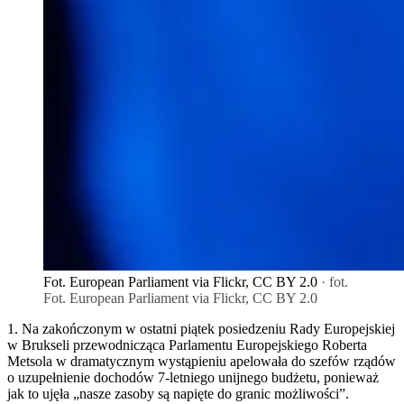
Fot. European Parliament via Flickr, CC BY 2.0
· fot.
Fot. European Parliament via Flickr, CC BY 2.0
1. Na zakończonym w ostatni piątek posiedzeniu Rady Europejskiej
w Brukseli przewodnicząca Parlamentu Europejskiego Roberta
Metsola w dramatycznym wystąpieniu apelowała do szefów rządów
o uzupełnienie dochodów 7-letniego unijnego budżetu, ponieważ
jak to ujęła „nasze zasoby są napięte do granic możliwości”.