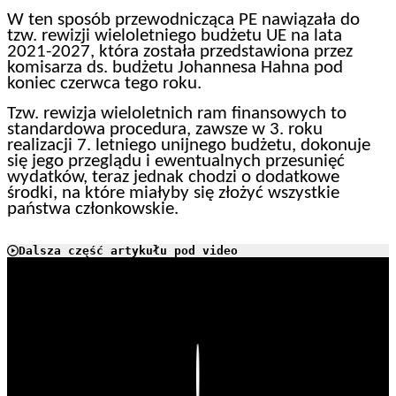
W ten sposób przewodnicząca PE nawiązała do
tzw. rewizji wieloletniego budżetu UE na lata
2021-2027, która została przedstawiona przez
komisarza ds. budżetu Johannesa Hahna pod
koniec czerwca tego roku.
Tzw. rewizja wieloletnich ram finansowych to
standardowa procedura, zawsze w 3. roku
realizacji 7. letniego unijnego budżetu, dokonuje
się jego przeglądu i ewentualnych przesunięć
wydatków, teraz jednak chodzi o dodatkowe
środki, na które miałyby się złożyć wszystkie
państwa członkowskie.
Dalsza część artykułu pod video
Play