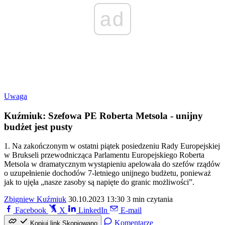
ad
Uwaga
Kuźmiuk: Szefowa PE Roberta Metsola - unijny
budżet jest pusty
1. Na zakończonym w ostatni piątek posiedzeniu Rady Europejskiej
w Brukseli przewodnicząca Parlamentu Europejskiego Roberta
Metsola w dramatycznym wystąpieniu apelowała do szefów rządów
o uzupełnienie dochodów 7-letniego unijnego budżetu, ponieważ
jak to ujęła „nasze zasoby są napięte do granic możliwości”.
Zbigniew Kuźmiuk
30.10.2023 13:30
3 min czytania
Facebook
X
LinkedIn
E-mail
Komentarze
Kopiuj link
Skopiowano