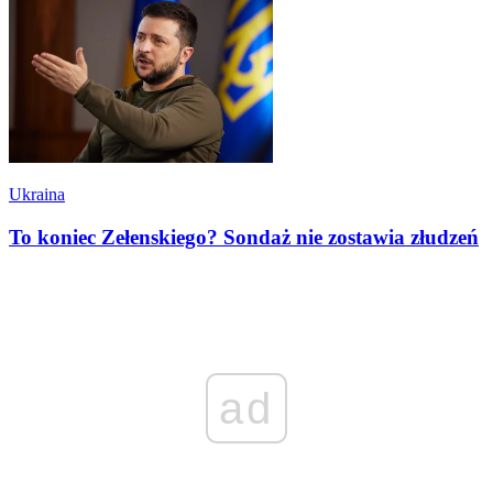
Ukraina
To koniec Zełenskiego? Sondaż nie zostawia złudzeń
ad