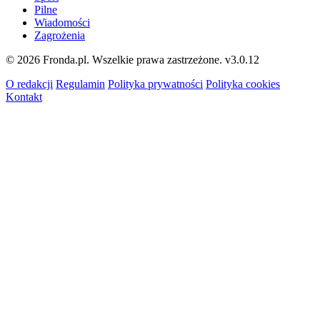
Pilne
Wiadomości
Zagrożenia
© 2026 Fronda.pl. Wszelkie prawa zastrzeżone.
v3.0.12
O redakcji
Regulamin
Polityka prywatności
Polityka cookies
Kontakt