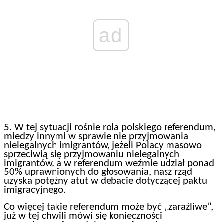
ad
5. W tej sytuacji rośnie rola polskiego referendum,
miedzy innymi w sprawie nie przyjmowania
nielegalnych imigrantów, jeżeli Polacy masowo
sprzeciwią się przyjmowaniu nielegalnych
imigrantów, a w referendum weźmie udział ponad
50% uprawnionych do głosowania, nasz rząd
uzyska potężny atut w debacie dotyczącej paktu
imigracyjnego.
Co więcej takie referendum może być „zaraźliwe”,
już w tej chwili mówi się konieczności