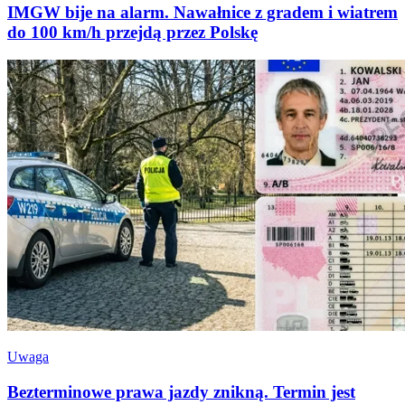
IMGW bije na alarm. Nawałnice z gradem i wiatrem
do 100 km/h przejdą przez Polskę
Uwaga
Bezterminowe prawa jazdy znikną. Termin jest