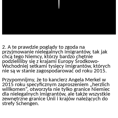
Play
2. A te prawdzie poglądy to zgoda na
przyjmowanie nielegalnych imigrantów, tak jak
chcą tego Niemcy, którzy bardzo chętnie
podzieliliby się z krajami Europy Środkowo-
Wschodniej setkami tysięcy imigrantów, których
nie są w stanie zagospodarować od roku 2015.
Przypomnijmy, że to kanclerz Angela Merkel w
2015 roku specyficznym zaproszeniem „herzlich
willkomen”, otworzyła nie tylko granice Niemiec
dla nielegalnych imigrantów, ale także wszystkie
zewnętrzne granice Unii i krajów należących do
strefy Schengen.