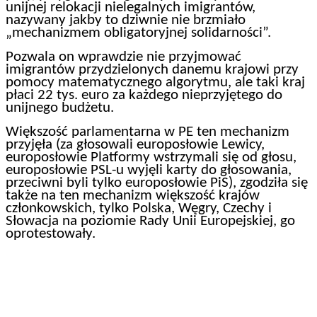
unijnej relokacji nielegalnych imigrantów,
nazywany jakby to dziwnie nie brzmiało
„mechanizmem obligatoryjnej solidarności”.
Pozwala on wprawdzie nie przyjmować
imigrantów przydzielonych danemu krajowi przy
pomocy matematycznego algorytmu, ale taki kraj
płaci 22 tys. euro za każdego nieprzyjętego do
unijnego budżetu.
Większość parlamentarna w PE ten mechanizm
przyjęła (za głosowali europosłowie Lewicy,
europosłowie Platformy wstrzymali się od głosu,
europosłowie PSL-u wyjęli karty do głosowania,
przeciwni byli tylko europosłowie PiS), zgodziła się
także na ten mechanizm większość krajów
członkowskich, tylko Polska, Węgry, Czechy i
Słowacja na poziomie Rady Unii Europejskiej, go
oprotestowały.