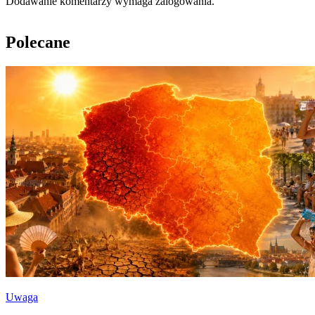
Dodawanie komentarzy wymaga zalogowania.
Polecane
Uwaga