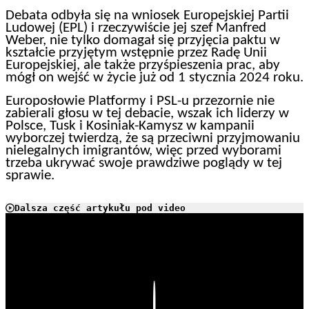
Debata odbyła się na wniosek Europejskiej Partii
Ludowej (EPL) i rzeczywiście jej szef Manfred
Weber, nie tylko domagał się przyjęcia paktu w
kształcie przyjętym wstępnie przez Radę Unii
Europejskiej, ale także przyśpieszenia prac, aby
mógł on wejść w życie już od 1 stycznia 2024 roku.
Europosłowie Platformy i PSL-u przezornie nie
zabierali głosu w tej debacie, wszak ich liderzy w
Polsce, Tusk i Kosiniak-Kamysz w kampanii
wyborczej twierdzą, że są przeciwni przyjmowaniu
nielegalnych imigrantów, więc przed wyborami
trzeba ukrywać swoje prawdziwe poglądy w tej
sprawie.
Dalsza część artykułu pod video