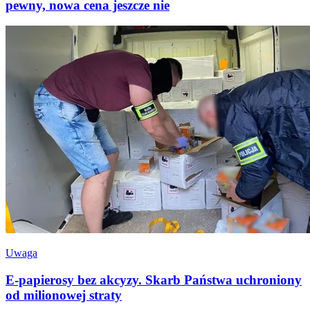
pewny, nowa cena jeszcze nie
Uwaga
E-papierosy bez akcyzy. Skarb Państwa uchroniony
od milionowej straty