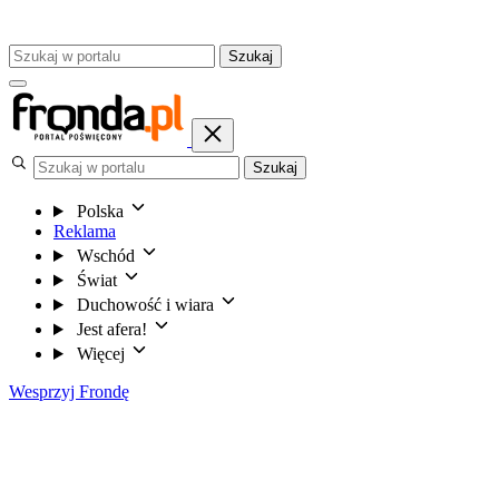
Szukaj
Szukaj
Polska
Reklama
Wschód
Świat
Duchowość i wiara
Jest afera!
Więcej
Wesprzyj Frondę