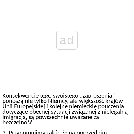
ad
Konsekwencje tego swoistego „zaproszenia”
ponoszą nie tylko Niemcy, ale większość krajów
Unii Europejskiej i kolejne niemieckie pouczenia
dotyczące obecnej sytuacji związanej z nielegalną
imigracją, są powszechnie uważane za
bezczelność.
3. Przypomnijmy także że na poprzednim