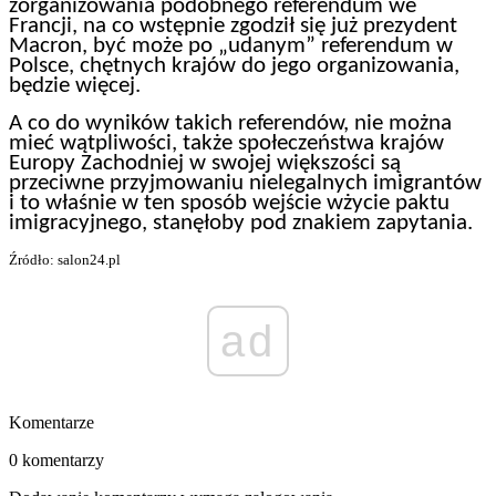
zorganizowania podobnego referendum we
Francji, na co wstępnie zgodził się już prezydent
Macron, być może po „udanym” referendum w
Polsce, chętnych krajów do jego organizowania,
będzie więcej.
A co do wyników takich referendów, nie można
mieć wątpliwości, także społeczeństwa krajów
Europy Zachodniej w swojej większości są
przeciwne przyjmowaniu nielegalnych imigrantów
i to właśnie w ten sposób wejście wżycie paktu
imigracyjnego, stanęłoby pod znakiem zapytania.
Źródło: salon24.pl
ad
Komentarze
0 komentarzy