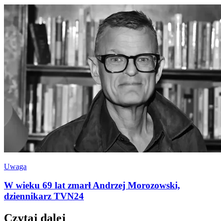
Uwaga
W wieku 69 lat zmarł Andrzej Morozowski,
dziennikarz TVN24
Czytaj dalej