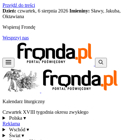
Przejdź do treści
Dzień:
czwartek, 6 sierpnia 2026
Imieniny:
Sławy, Jakuba,
Oktawiana
Wspieraj Frondę
Wesprzyj nas
Kalendarz liturgiczny
Czwartek XVIII tygodnia okresu zwykłego
Polska
▾
Reklama
Wschód
▾
Świat
▾