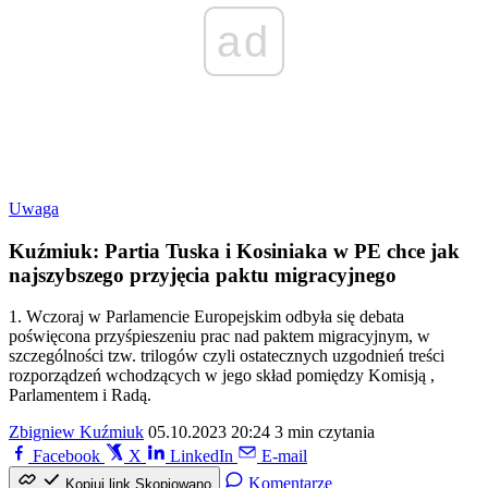
ad
Uwaga
Kuźmiuk: Partia Tuska i Kosiniaka w PE chce jak
najszybszego przyjęcia paktu migracyjnego
1. Wczoraj w Parlamencie Europejskim odbyła się debata
poświęcona przyśpieszeniu prac nad paktem migracyjnym, w
szczególności tzw. trilogów czyli ostatecznych uzgodnień treści
rozporządzeń wchodzących w jego skład pomiędzy Komisją ,
Parlamentem i Radą.
Zbigniew Kuźmiuk
05.10.2023 20:24
3 min czytania
Facebook
X
LinkedIn
E-mail
Komentarze
Kopiuj link
Skopiowano