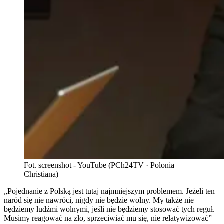
Fot. screenshot - YouTube (PCh24TV · Polonia
Christiana)
„Pojednanie z Polską jest tutaj najmniejszym problemem. Jeżeli ten
naród się nie nawróci, nigdy nie będzie wolny. My także nie
będziemy ludźmi wolnymi, jeśli nie będziemy stosować tych reguł.
Musimy reagować na zło, sprzeciwiać mu się, nie relatywizować” –