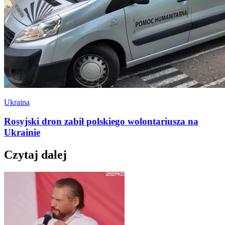
Ukraina
Rosyjski dron zabił polskiego wolontariusza na
Ukrainie
Czytaj dalej