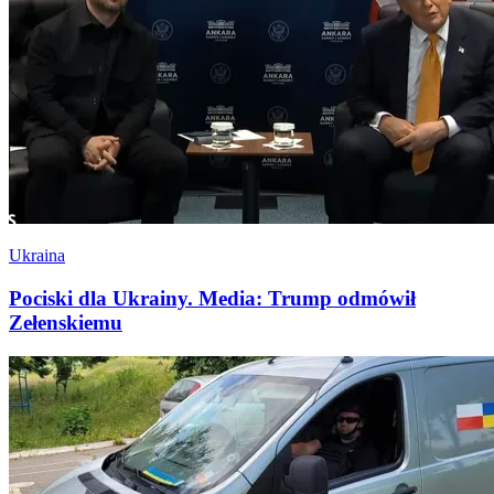
Ukraina
Pociski dla Ukrainy. Media: Trump odmówił
Zełenskiemu