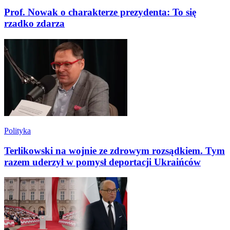
Prof. Nowak o charakterze prezydenta: To się
rzadko zdarza
Polityka
Terlikowski na wojnie ze zdrowym rozsądkiem. Tym
razem uderzył w pomysł deportacji Ukraińców