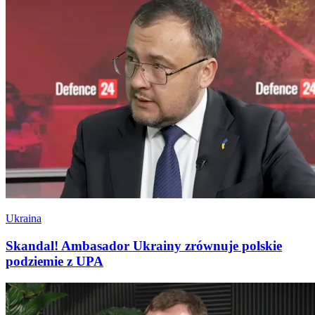
Ukraina
Skandal! Ambasador Ukrainy zrównuje polskie
podziemie z UPA