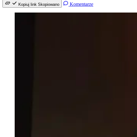
Komentarze
Kopiuj link
Skopiowano