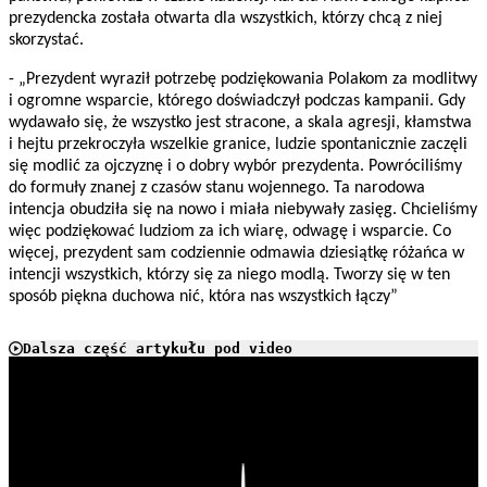
prezydencka została otwarta dla wszystkich, którzy chcą z niej
skorzystać.
- „Prezydent wyraził potrzebę podziękowania Polakom za modlitwy
i ogromne wsparcie, którego doświadczył podczas kampanii. Gdy
wydawało się, że wszystko jest stracone, a skala agresji, kłamstwa
i hejtu przekroczyła wszelkie granice, ludzie spontanicznie zaczęli
się modlić za ojczyznę i o dobry wybór prezydenta. Powróciliśmy
do formuły znanej z czasów stanu wojennego. Ta narodowa
intencja obudziła się na nowo i miała niebywały zasięg. Chcieliśmy
więc podziękować ludziom za ich wiarę, odwagę i wsparcie. Co
więcej, prezydent sam codziennie odmawia dziesiątkę różańca w
intencji wszystkich, którzy się za niego modlą. Tworzy się w ten
sposób piękna duchowa nić, która nas wszystkich łączy”
Dalsza część artykułu pod video