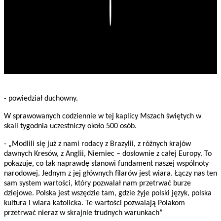
Play
- powiedział duchowny.
W sprawowanych codziennie w tej kaplicy Mszach świętych w
skali tygodnia uczestniczy około 500 osób.
- „Modlili się już z nami rodacy z Brazylii, z różnych krajów
dawnych Kresów, z Anglii, Niemiec – dosłownie z całej Europy. To
pokazuje, co tak naprawdę stanowi fundament naszej wspólnoty
narodowej. Jednym z jej głównych filarów jest wiara. Łączy nas ten
sam system wartości, który pozwalał nam przetrwać burze
dziejowe. Polska jest wszędzie tam, gdzie żyje polski język, polska
kultura i wiara katolicka. Te wartości pozwalają Polakom
przetrwać nieraz w skrajnie trudnych warunkach”