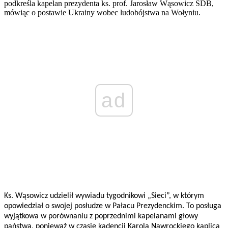
podkreśla kapelan prezydenta ks. prof. Jarosław Wąsowicz SDB,
mówiąc o postawie Ukrainy wobec ludobójstwa na Wołyniu.
ad
Ks. Wąsowicz udzielił wywiadu tygodnikowi „Sieci”, w którym
opowiedział o swojej posłudze w Pałacu Prezydenckim. To posługa
wyjątkowa w porównaniu z poprzednimi kapelanami głowy
państwa, ponieważ w czasie kadencji Karola Nawrockiego kaplica