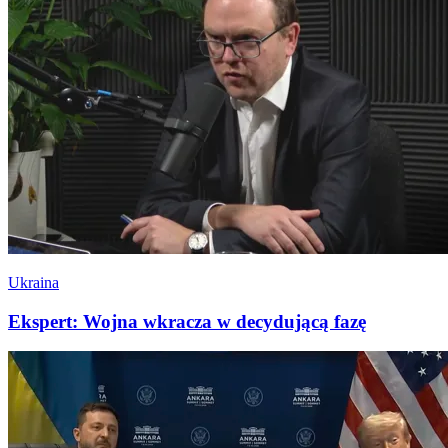
Ukraina
Ekspert: Wojna wkracza w decydującą fazę