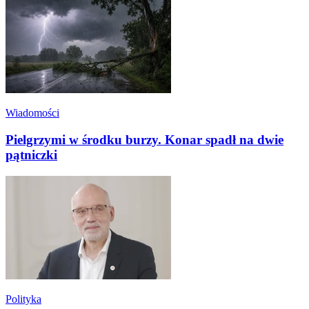
Wiadomości
Pielgrzymi w środku burzy. Konar spadł na dwie
pątniczki
Polityka