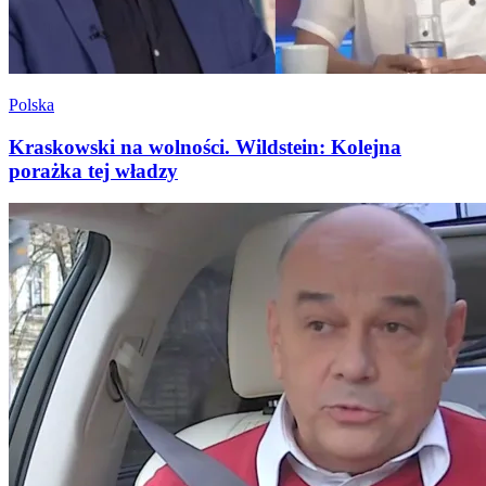
Polska
Kraskowski na wolności. Wildstein: Kolejna
porażka tej władzy