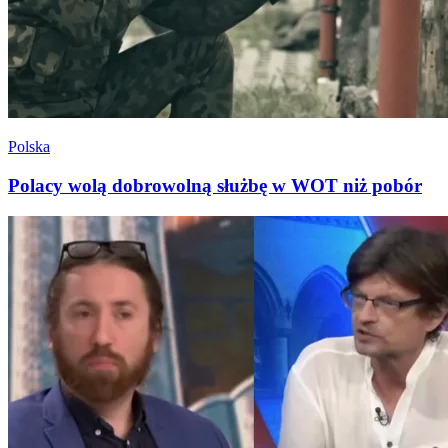
Polska
Polacy wolą dobrowolną służbę w WOT niż pobór