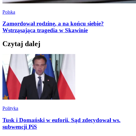
Polska
Zamordował rodzinę, a na końcu siebie?
Wstrząsająca tragedia w Skawinie
Czytaj dalej
Polityka
Tusk i Domański w euforii. Sąd zdecydował ws.
subwencji PiS