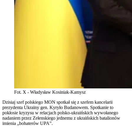
Fot. X - Władysław Kosiniak-Kamysz
Dzisiaj szef polskiego MON spotkał się z szefem kancelarii
prezydenta Ukrainy gen. Kyryło Budanowem. Spotkanie to
pokłosie kryzysu w relacjach polsko-ukraińskich wywołanego
nadaniem przez Zełenskiego jednemu z ukraińskich batalionów
imienia „bohaterów UPA”.