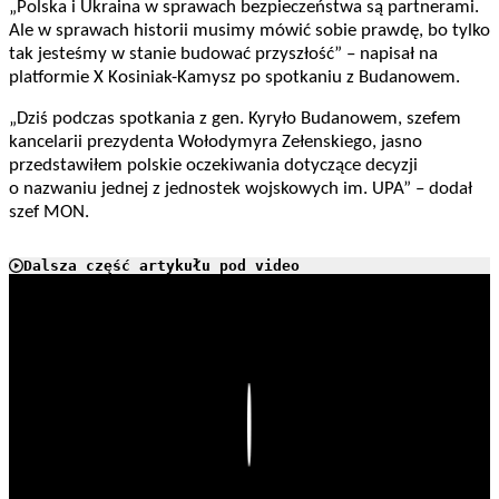
„Polska i Ukraina w sprawach bezpieczeństwa są partnerami.
Ale w sprawach historii musimy mówić sobie prawdę, bo tylko
tak jesteśmy w stanie budować przyszłość” – napisał na
platformie X Kosiniak-Kamysz po spotkaniu z Budanowem.
„Dziś podczas spotkania z gen. Kyryło Budanowem, szefem
kancelarii prezydenta Wołodymyra Zełenskiego, jasno
przedstawiłem polskie oczekiwania dotyczące decyzji
o nazwaniu jednej z jednostek wojskowych im. UPA” – dodał
szef MON.
Dalsza część artykułu pod video
Play