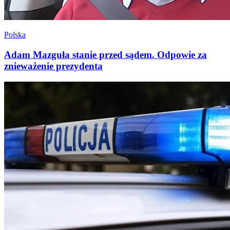
Polska
Adam Mazguła stanie przed sądem. Odpowie za
znieważenie prezydenta