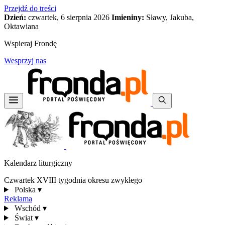
Przejdź do treści
Dzień:
czwartek, 6 sierpnia 2026
Imieniny:
Sławy, Jakuba,
Oktawiana
Wspieraj Frondę
Wesprzyj nas
Kalendarz liturgiczny
Czwartek XVIII tygodnia okresu zwykłego
Polska
▾
Reklama
Wschód
▾
Świat
▾