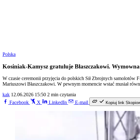
Polska
Kosiniak-Kamysz gratuluje Błaszczakowi. Wymowna
W czasie ceremonii przyjęcia do polskich Sił Zbrojnych samolotów 
Mariuszowi Błaszczakowi. W pewnym momencie wstać musiał również
kak
12.06.2026 15:50
2 min czytania
Facebook
X
LinkedIn
E-mail
Kopiuj link
Skopio