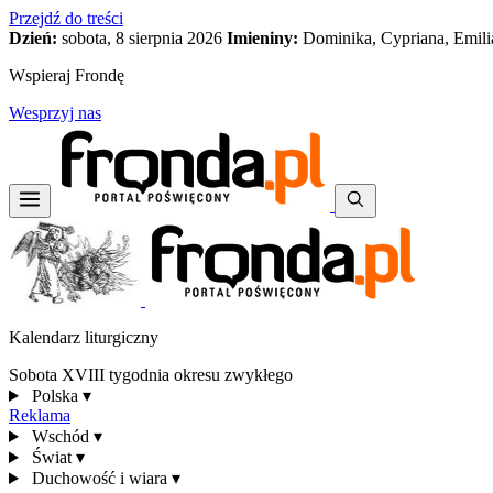
Przejdź do treści
Dzień:
sobota, 8 sierpnia 2026
Imieniny:
Dominika, Cypriana, Emili
Wspieraj Frondę
Wesprzyj nas
Kalendarz liturgiczny
Sobota XVIII tygodnia okresu zwykłego
Polska
▾
Reklama
Wschód
▾
Świat
▾
Duchowość i wiara
▾