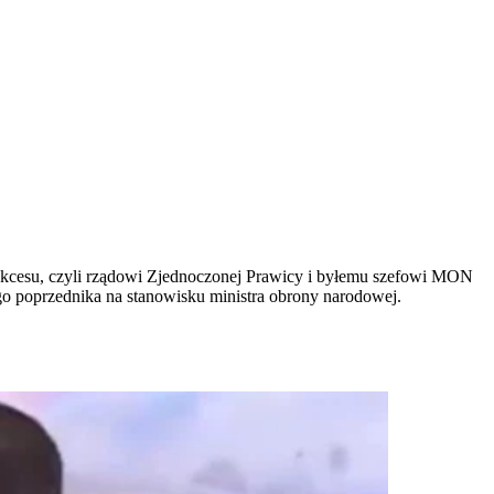
sukcesu, czyli rządowi Zjednoczonej Prawicy i byłemu szefowi MON
 poprzednika na stanowisku ministra obrony narodowej.