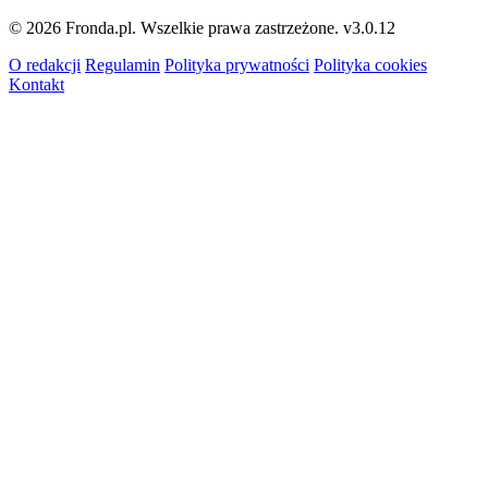
© 2026 Fronda.pl. Wszelkie prawa zastrzeżone.
v3.0.12
O redakcji
Regulamin
Polityka prywatności
Polityka cookies
Kontakt