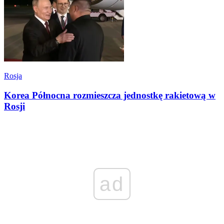
Rosja
Korea Północna rozmieszcza jednostkę rakietową w
Rosji
ad