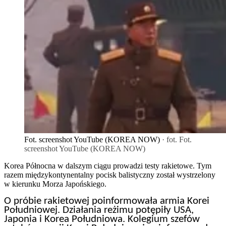
Fot. screenshot YouTube (KOREA NOW)
· fot. Fot.
screenshot YouTube (KOREA NOW)
Korea Północna w dalszym ciągu prowadzi testy rakietowe. Tym
razem międzykontynentalny pocisk balistyczny został wystrzelony
w kierunku Morza Japońskiego.
O próbie rakietowej poinformowała armia Korei
Południowej. Działania reżimu potępiły USA,
Japonia i Korea Południowa. Kolegium szefów