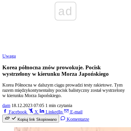
ad
Uwaga
Korea północna znów prowokuje. Pocisk
wystrzelony w kierunku Morza Japońskiego
Korea Północna w dalszym ciągu prowadzi testy rakietowe. Tym
razem międzykontynentalny pocisk balistyczny został wystrzelony
w kierunku Morza Japońskiego.
dam
18.12.2023 07:05
1 min czytania
Facebook
X
LinkedIn
E-mail
Komentarze
Kopiuj link
Skopiowano