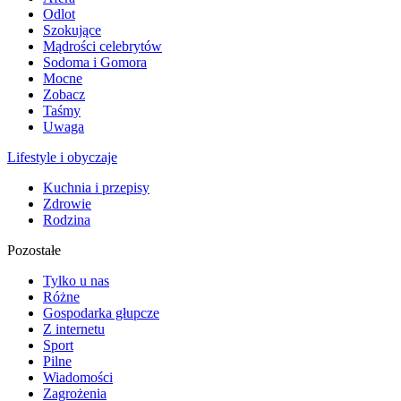
Odlot
Szokujące
Mądrości celebrytów
Sodoma i Gomora
Mocne
Zobacz
Taśmy
Uwaga
Lifestyle i obyczaje
Kuchnia i przepisy
Zdrowie
Rodzina
Pozostałe
Tylko u nas
Różne
Gospodarka głupcze
Z internetu
Sport
Pilne
Wiadomości
Zagrożenia