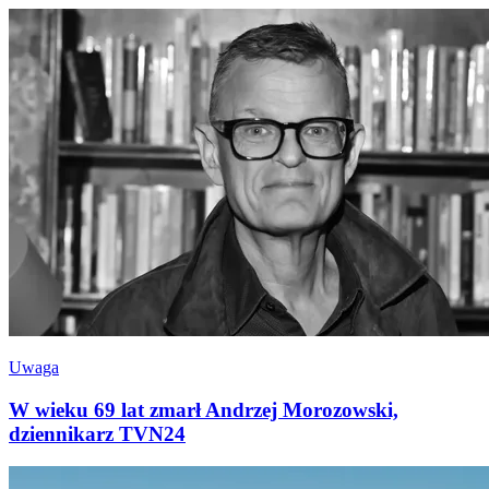
Uwaga
W wieku 69 lat zmarł Andrzej Morozowski,
dziennikarz TVN24