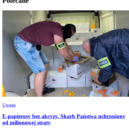
Polecane
Uwaga
E-papierosy bez akcyzy. Skarb Państwa uchroniony
od milionowej straty