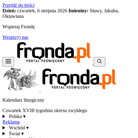
Przejdź do treści
Dzień:
czwartek, 6 sierpnia 2026
Imieniny:
Sławy, Jakuba,
Oktawiana
Wspieraj Frondę
Wesprzyj nas
Kalendarz liturgiczny
Czwartek XVIII tygodnia okresu zwykłego
Polska
▾
Reklama
Wschód
▾
Świat
▾