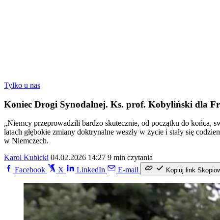
Tylko u nas
Koniec Drogi Synodalnej. Ks. prof. Kobyliński dla Fr
„Niemcy przeprowadzili bardzo skutecznie, od początku do końca, swo
latach głębokie zmiany doktrynalne weszły w życie i stały się codzi
w Niemczech.
Karol Kubicki
04.02.2026 14:27
9 min czytania
Facebook
X
LinkedIn
E-mail
Kopiuj link
Skopio