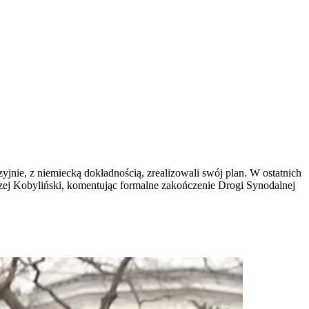
jnie, z niemiecką dokładnością, zrealizowali swój plan. W ostatnich
drzej Kobyliński, komentując formalne zakończenie Drogi Synodalnej