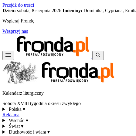
Przejdź do treści
Dzień:
sobota, 8 sierpnia 2026
Imieniny:
Dominika, Cypriana, Emili
Wspieraj Frondę
Wesprzyj nas
Kalendarz liturgiczny
Sobota XVIII tygodnia okresu zwykłego
Polska
▾
Reklama
Wschód
▾
Świat
▾
Duchowość i wiara
▾