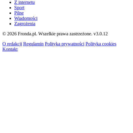
Z internetu
Sport
Pilne
Wiadomości
Zagrożenia
© 2026 Fronda.pl. Wszelkie prawa zastrzeżone.
v3.0.12
O redakcji
Regulamin
Polityka prywatności
Polityka cookies
Kontakt