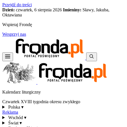
Przejdź do treści
Dzień:
czwartek, 6 sierpnia 2026
Imieniny:
Sławy, Jakuba,
Oktawiana
Wspieraj Frondę
Wesprzyj nas
Kalendarz liturgiczny
Czwartek XVIII tygodnia okresu zwykłego
Polska
▾
Reklama
Wschód
▾
Świat
▾