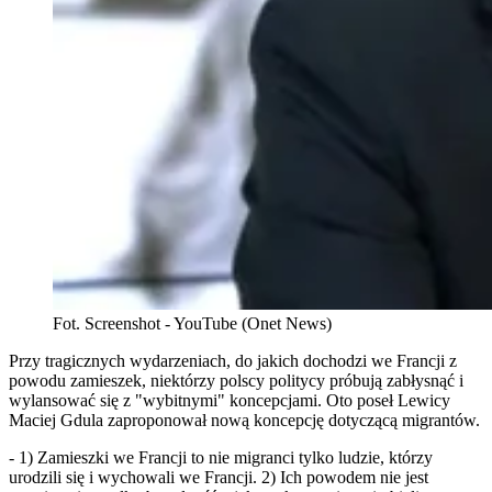
Fot. Screenshot - YouTube (Onet News)
Przy tragicznych wydarzeniach, do jakich dochodzi we Francji z
powodu zamieszek, niektórzy polscy politycy próbują zabłysnąć i
wylansować się z "wybitnymi" koncepcjami. Oto poseł Lewicy
Maciej Gdula zaproponował nową koncepcję dotyczącą migrantów.
- 1) Zamieszki we Francji to nie migranci tylko ludzie, którzy
urodzili się i wychowali we Francji. 2) Ich powodem nie jest