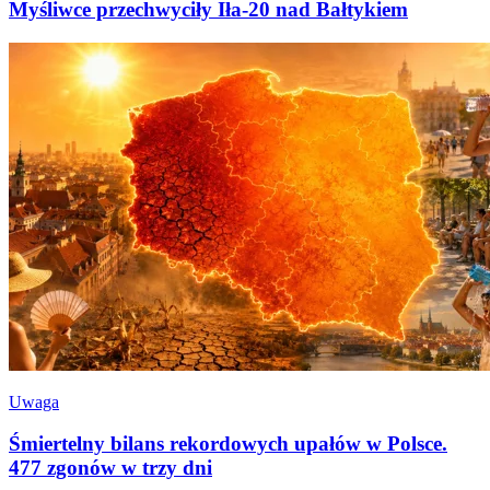
Myśliwce przechwyciły Iła-20 nad Bałtykiem
Uwaga
Śmiertelny bilans rekordowych upałów w Polsce.
477 zgonów w trzy dni