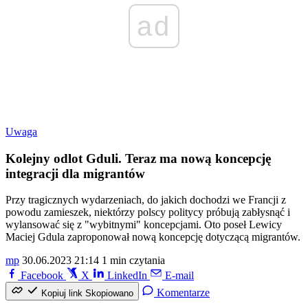
ad
Uwaga
Kolejny odlot Gduli. Teraz ma nową koncepcję
integracji dla migrantów
Przy tragicznych wydarzeniach, do jakich dochodzi we Francji z
powodu zamieszek, niektórzy polscy politycy próbują zabłysnąć i
wylansować się z "wybitnymi" koncepcjami. Oto poseł Lewicy
Maciej Gdula zaproponował nową koncepcję dotyczącą migrantów.
mp
30.06.2023 21:14
1 min czytania
Facebook
X
LinkedIn
E-mail
Komentarze
Kopiuj link
Skopiowano