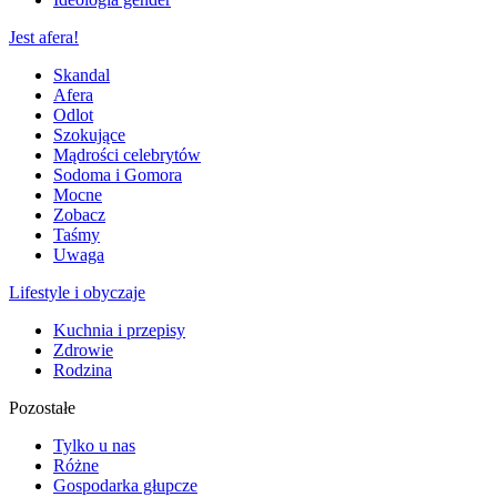
Jest afera!
Skandal
Afera
Odlot
Szokujące
Mądrości celebrytów
Sodoma i Gomora
Mocne
Zobacz
Taśmy
Uwaga
Lifestyle i obyczaje
Kuchnia i przepisy
Zdrowie
Rodzina
Pozostałe
Tylko u nas
Różne
Gospodarka głupcze