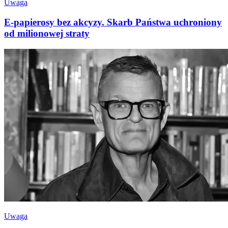
Uwaga
E-papierosy bez akcyzy. Skarb Państwa uchroniony
od milionowej straty
Uwaga