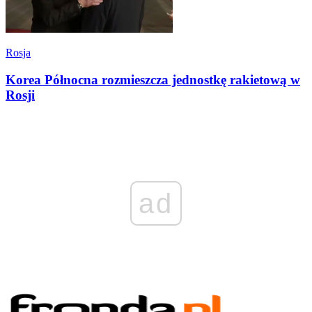
Rosja
Korea Północna rozmieszcza jednostkę rakietową w
Rosji
ad