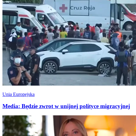
Unia Europejska
Media: Będzie zwrot w unijnej polityce migracyjnej