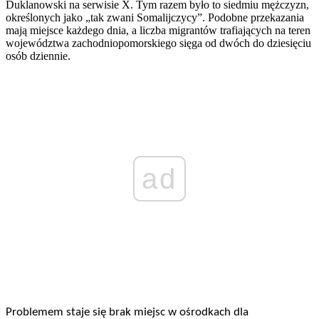
Duklanowski na serwisie X. Tym razem było to siedmiu mężczyzn,
określonych jako „tak zwani Somalijczycy”. Podobne przekazania
mają miejsce każdego dnia, a liczba migrantów trafiających na teren
województwa zachodniopomorskiego sięga od dwóch do dziesięciu
osób dziennie.
ad
Problemem staje się brak miejsc w ośrodkach dla