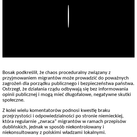
Play
Bosak podkreślił, że chaos proceduralny związany z
przyjmowaniem migrantów może prowadzić do poważnych
zagrożeń dla porządku publicznego i bezpieczeństwa państwa.
Ostrzegł, że działania rządu odbywają się bez informowania
opinii publicznej i mogą mieć długofalowe, negatywne skutki
społeczne.
Z kolei wielu komentatorów podnosi kwestię braku
przejrzystości i odpowiedzialności po stronie niemieckiej,
która regularnie „zwraca” migrantów w ramach przepisów
dublińskich, jednak w sposób niekontrolowany i
niekonsultowany z polskimi władzami lokalnymi.