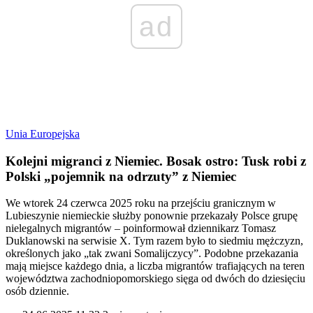
ad
Unia Europejska
Kolejni migranci z Niemiec. Bosak ostro: Tusk robi z
Polski „pojemnik na odrzuty” z Niemiec
We wtorek 24 czerwca 2025 roku na przejściu granicznym w
Lubieszynie niemieckie służby ponownie przekazały Polsce grupę
nielegalnych migrantów – poinformował dziennikarz Tomasz
Duklanowski na serwisie X. Tym razem było to siedmiu mężczyzn,
określonych jako „tak zwani Somalijczycy”. Podobne przekazania
mają miejsce każdego dnia, a liczba migrantów trafiających na teren
województwa zachodniopomorskiego sięga od dwóch do dziesięciu
osób dziennie.