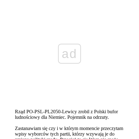
ad
Rząd PO-PSL-PL2050-Lewicy zrobil z Polski bufor
ludnościowy dla Niemiec. Pojemnik na odrzuty.
Zastanawiam się czy i w którym momencie przeczytam
wpisy wyborców tych partii, którzy wzywają je do