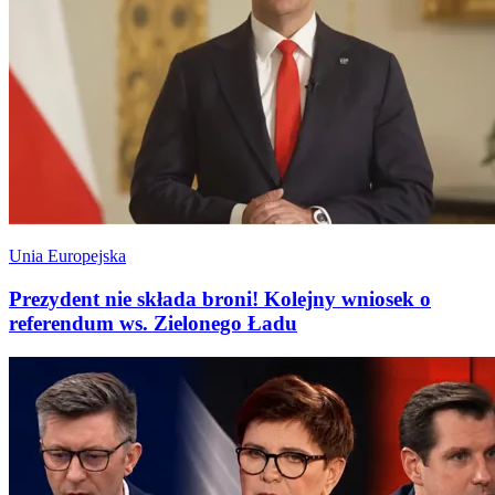
Unia Europejska
Prezydent nie składa broni! Kolejny wniosek o
referendum ws. Zielonego Ładu