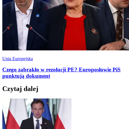
Unia Europejska
Czego zabrakło w rezolucji PE? Europosłowie PiS
punktują dokument
Czytaj dalej