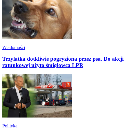
Wiadomości
Trzylatka dotkliwie pogryziona przez psa. Do akcji
ratunkowej użyto śmigłowca LPR
Polityka