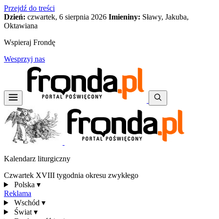
Przejdź do treści
Dzień:
czwartek, 6 sierpnia 2026
Imieniny:
Sławy, Jakuba,
Oktawiana
Wspieraj Frondę
Wesprzyj nas
Kalendarz liturgiczny
Czwartek XVIII tygodnia okresu zwykłego
Polska
▾
Reklama
Wschód
▾
Świat
▾