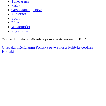
Tylko u nas
Różne
Gospodarka głupcze
Z internetu
Sport
Pilne
Wiadomości
Zagrożenia
© 2026 Fronda.pl. Wszelkie prawa zastrzeżone.
v3.0.12
O redakcji
Regulamin
Polityka prywatności
Polityka cookies
Kontakt