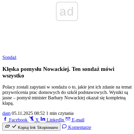
ad
Sondaż
Klęska pomysłu Nowackiej. Ten sondaż mówi
wszystko
Polacy zostali zapytani w sondażu o to, jakie jest ich zdanie na temat
przywrócenia prac domowych do szkół podstawowych. Wyniki są
jasne – pomysł minister Barbary Nowackiej okazał się kompletną
klapą.
dam
05.11.2025 08:52
1 min czytania
Facebook
X
LinkedIn
E-mail
Komentarze
Kopiuj link
Skopiowano