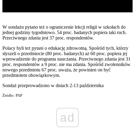
W sondażu pytano też o ograniczenie lekcji religii w szkołach do
jednej godziny tygodniowo. 54 proc. badanych popiera taki ruch.
Przeciwnego zdania jest 37 proc. respondentów.
Polacy byli też pytani o edukację zdrowotną. Spośród tych, którzy
słyszeli o przedmiocie (80 proc. badanych) aż 60 proc. popiera jej
wprowadzenie do programu nauczania. Przeciwnego zdania jest 31
proc. respondentów a 9 proc. nie ma zdania. Spośród zwolenników
nowego przedmiotu 67 proc. uważa, że powinien on być
przedmiotem obowiązkowym.
Sondaż przeprowadzono w dniach 2-13 października
Źródło: PAP
ad