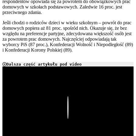
respondentów opowiada się za powrotem do obowiązkowych prac
domowych w szkołach podstawowych. Zaledwie 16 proc. jest
przeciwnego zdania.
Jeśli chodzi o rodziców dzieci w wieku szkolnym – powrót do prac
domowych popiera aż 81 proc. spośród nich. Okazuje się, że bez
względu na preferencje partyjne, zdecydowana większość osób jest
za powrotem prac domowych. Najczęściej odpowiadają tak
wyborcy PiS (87 proc.), Konfederacji Wolność i Niepodległość (89)
i Konfederacji Korony Polskiej (89).
Dalsza część artykułu pod video
Play