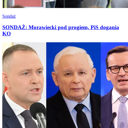
Sondaż
SONDAŻ: Morawiecki pod progiem, PiS dogania
KO