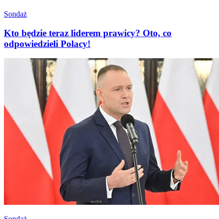
Sondaż
Kto będzie teraz liderem prawicy? Oto, co
odpowiedzieli Polacy!
Sondaż