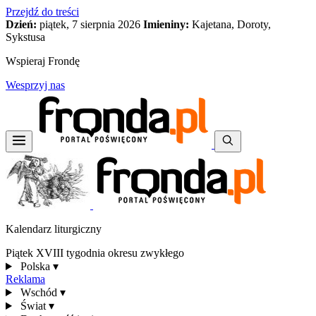
Przejdź do treści
Dzień:
piątek, 7 sierpnia 2026
Imieniny:
Kajetana, Doroty,
Sykstusa
Wspieraj Frondę
Wesprzyj nas
Kalendarz liturgiczny
Piątek XVIII tygodnia okresu zwykłego
Polska
▾
Reklama
Wschód
▾
Świat
▾