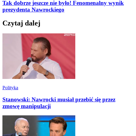
Tak dobrze jeszcze nie było! Fenomenalny wynik
prezydenta Nawrockiego
Czytaj dalej
Polityka
Stanowski: Nawrocki musiał przebić się przez
zmowę manipulacji