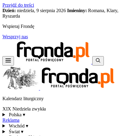
Przejdź do treści
Dzień:
niedziela, 9 sierpnia 2026
Imieniny:
Romana, Klary,
Ryszarda
Wspieraj Frondę
Wesprzyj nas
Kalendarz liturgiczny
XIX Niedziela zwykła
Polska
▾
Reklama
Wschód
▾
Świat
▾