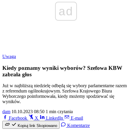
ad
Uwaga
Kiedy poznamy wyniki wyborów? Szefowa KBW
zabrała głos
Już w najbliższą niedzielę odbędą się wybory parlamentarne razem
z referendum ogólnokrajowym. Szefowa Krajowego Biura
Wyborczego poinformowała, kiedy możemy spodziewać się
wyników.
dam
10.10.2023 08:50
1 min czytania
Facebook
X
LinkedIn
E-mail
Komentarze
Kopiuj link
Skopiowano