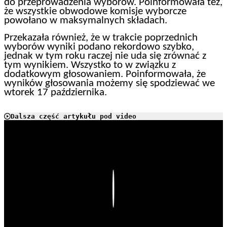
do przeprowadzenia wyborów. Poinformowała też,
że wszystkie obwodowe komisje wyborcze
powołano w maksymalnych składach.
Przekazała również, że w trakcie poprzednich
wyborów wyniki podano rekordowo szybko,
jednak w tym roku raczej nie uda się zrównać z
tym wynikiem. Wszystko to w związku z
dodatkowym głosowaniem. Poinformowała, że
wyników głosowania możemy się spodziewać we
wtorek 17 października.
Dalsza część artykułu pod video
Play