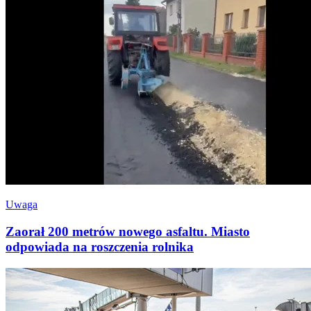
Uwaga
Zaorał 200 metrów nowego asfaltu. Miasto
odpowiada na roszczenia rolnika