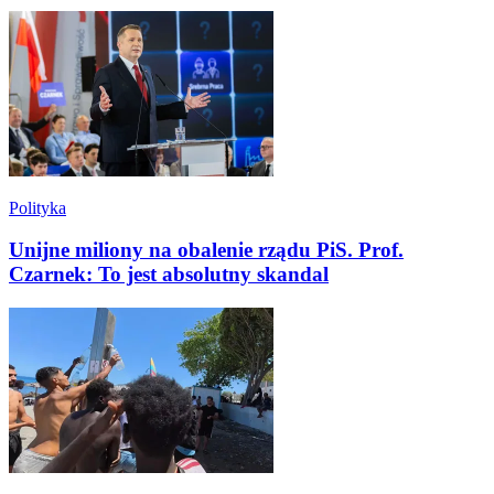
Polityka
Unijne miliony na obalenie rządu PiS. Prof.
Czarnek: To jest absolutny skandal