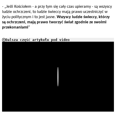
- „Jeśli Kościołem - a przy tym się cały czas upieramy - są wszyscy
ludzie ochrzczeni, to ludzie świeccy mają prawo uczestniczyć w
życiu politycznym i to jest jasne.
Wszyscy ludzie świeccy, którzy
są ochrzczeni, mają prawo tworzyć świat zgodnie ze swoimi
przekonaniami
”
Dalsza część artykułu pod video
Play