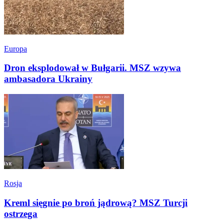
Europa
Dron eksplodował w Bułgarii. MSZ wzywa
ambasadora Ukrainy
Rosja
Kreml sięgnie po broń jądrową? MSZ Turcji
ostrzega