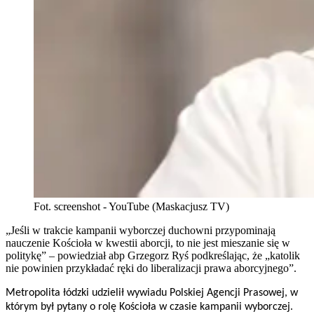
Fot. screenshot - YouTube (Maskacjusz TV)
„Jeśli w trakcie kampanii wyborczej duchowni przypominają
nauczenie Kościoła w kwestii aborcji, to nie jest mieszanie się w
politykę” – powiedział abp Grzegorz Ryś podkreślając, że „katolik
nie powinien przykładać ręki do liberalizacji prawa aborcyjnego”.
Metropolita łódzki udzielił wywiadu Polskiej Agencji Prasowej, w
którym był pytany o rolę Kościoła w czasie kampanii wyborczej.