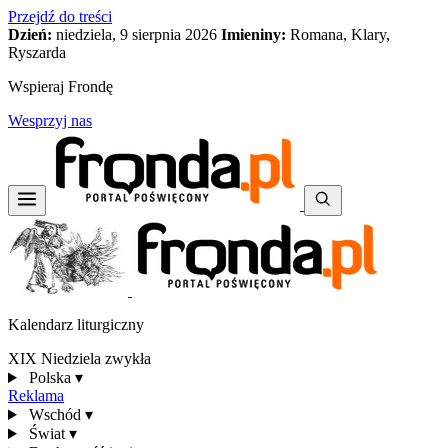
Przejdź do treści
Dzień:
niedziela, 9 sierpnia 2026
Imieniny:
Romana, Klary,
Ryszarda
Wspieraj Frondę
Wesprzyj nas
Kalendarz liturgiczny
XIX Niedziela zwykła
Polska
▾
Reklama
Wschód
▾
Świat
▾