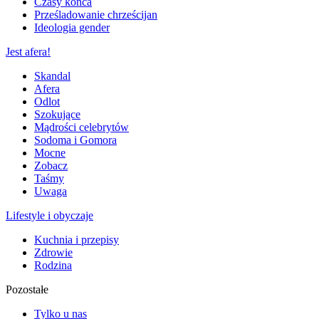
Czasy końca
Prześladowanie chrześcijan
Ideologia gender
Jest afera!
Skandal
Afera
Odlot
Szokujące
Mądrości celebrytów
Sodoma i Gomora
Mocne
Zobacz
Taśmy
Uwaga
Lifestyle i obyczaje
Kuchnia i przepisy
Zdrowie
Rodzina
Pozostałe
Tylko u nas