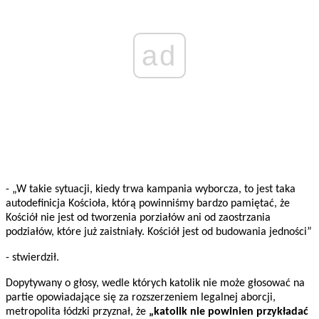
ad
- „W takie sytuacji, kiedy trwa kampania wyborcza, to jest taka
autodefinicja Kościoła, którą powinniśmy bardzo pamiętać, że
Kościół nie jest od tworzenia porziałów ani od zaostrzania
podziałów, które już zaistniały. Kościół jest od budowania jedności”
- stwierdził.
Dopytywany o głosy, wedle których katolik nie może głosować na
partie opowiadające się za rozszerzeniem legalnej aborcji,
metropolita łódzki przyznał, że
„katolik nie powinien przykładać