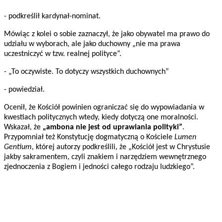
- podkreślił kardynał-nominat.
Mówiąc z kolei o sobie zaznaczył, że jako obywatel ma prawo do
udziału w wyborach, ale jako duchowny „nie ma prawa
uczestniczyć w tzw. realnej polityce”.
- „To oczywiste. To dotyczy wszystkich duchownych”
- powiedział.
Ocenił, że Kościół powinien ograniczać się do wypowiadania w
kwestiach politycznych wtedy, kiedy dotyczą one moralności.
Wskazał, że
„ambona nie jest od uprawiania polityki”
.
Przypomniał też Konstytucję dogmatyczną o Kościele
Lumen
Gentium
, której autorzy podkreślili, że „Kościół jest w Chrystusie
jakby sakramentem, czyli znakiem i narzędziem wewnętrznego
zjednoczenia z Bogiem i jedności całego rodzaju ludzkiego”.