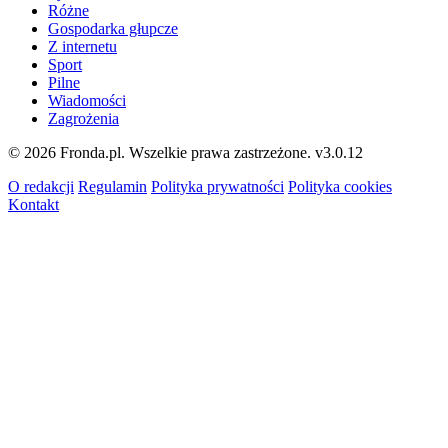
Różne
Gospodarka głupcze
Z internetu
Sport
Pilne
Wiadomości
Zagrożenia
© 2026 Fronda.pl. Wszelkie prawa zastrzeżone.
v3.0.12
O redakcji
Regulamin
Polityka prywatności
Polityka cookies
Kontakt