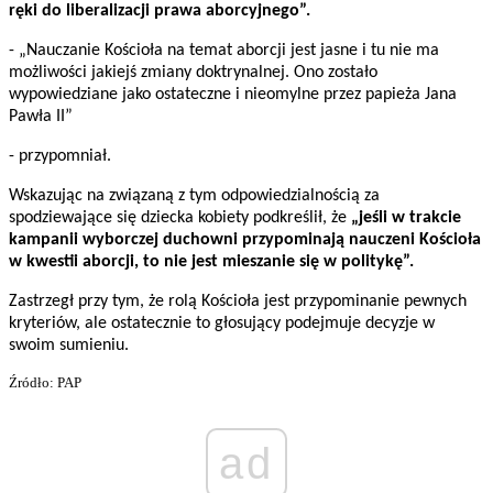
ręki do liberalizacji prawa aborcyjnego”.
- „Nauczanie Kościoła na temat aborcji jest jasne i tu nie ma
możliwości jakiejś zmiany doktrynalnej. Ono zostało
wypowiedziane jako ostateczne i nieomylne przez papieża Jana
Pawła II”
- przypomniał.
Wskazując na związaną z tym odpowiedzialnością za
spodziewające się dziecka kobiety podkreślił, że
„jeśli w trakcie
kampanii wyborczej duchowni przypominają nauczeni Kościoła
w kwestii aborcji, to nie jest mieszanie się w politykę”.
Zastrzegł przy tym, że rolą Kościoła jest przypominanie pewnych
kryteriów, ale ostatecznie to głosujący podejmuje decyzje w
swoim sumieniu.
Źródło: PAP
ad