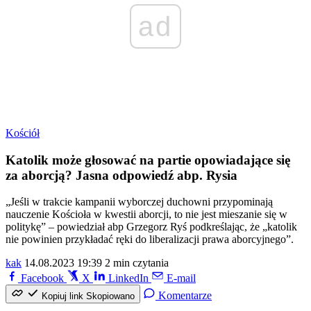
ad
Kościół
Katolik może głosować na partie opowiadające się
za aborcją? Jasna odpowiedź abp. Rysia
„Jeśli w trakcie kampanii wyborczej duchowni przypominają
nauczenie Kościoła w kwestii aborcji, to nie jest mieszanie się w
politykę” – powiedział abp Grzegorz Ryś podkreślając, że „katolik
nie powinien przykładać ręki do liberalizacji prawa aborcyjnego”.
kak
14.08.2023 19:39
2 min czytania
Facebook
X
LinkedIn
E-mail
Komentarze
Kopiuj link
Skopiowano