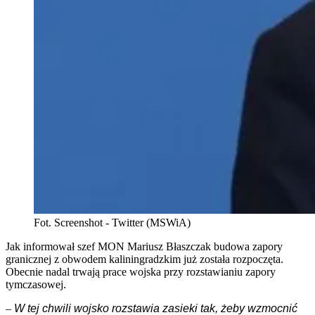
Fot. Screenshot - Twitter (MSWiA)
Jak informował szef MON Mariusz Błaszczak budowa zapory
granicznej z obwodem kaliningradzkim już została rozpoczęta.
Obecnie nadal trwają prace wojska przy rozstawianiu zapory
tymczasowej.
–
W tej chwili wojsko rozstawia zasieki tak, żeby wzmocnić