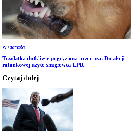
Wiadomości
Trzylatka dotkliwie pogryziona przez psa. Do akcji
ratunkowej użyto śmigłowca LPR
Czytaj dalej