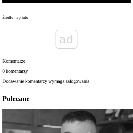
Źródło: tvp info
ad
Komentarze
0 komentarzy
Dodawanie komentarzy wymaga zalogowania.
Polecane