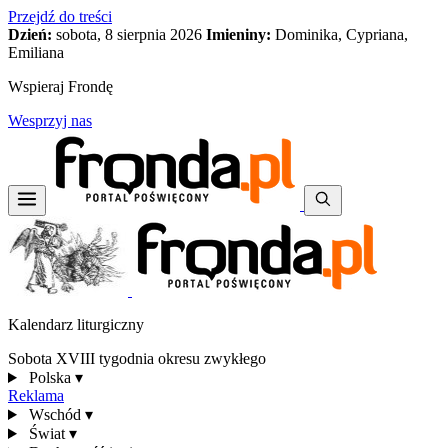
Przejdź do treści
Dzień:
sobota, 8 sierpnia 2026
Imieniny:
Dominika, Cypriana,
Emiliana
Wspieraj Frondę
Wesprzyj nas
Kalendarz liturgiczny
Sobota XVIII tygodnia okresu zwykłego
Polska
▾
Reklama
Wschód
▾
Świat
▾