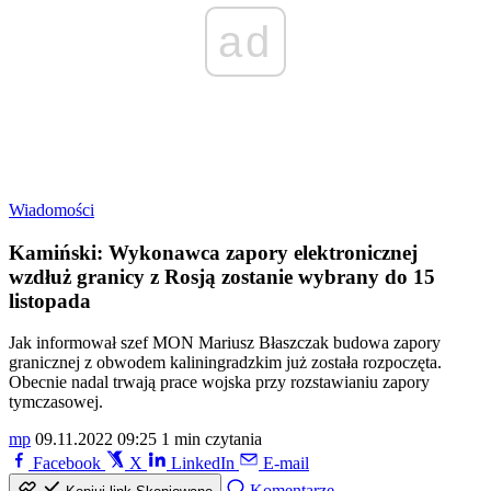
ad
Wiadomości
Kamiński: Wykonawca zapory elektronicznej
wzdłuż granicy z Rosją zostanie wybrany do 15
listopada
Jak informował szef MON Mariusz Błaszczak budowa zapory
granicznej z obwodem kaliningradzkim już została rozpoczęta.
Obecnie nadal trwają prace wojska przy rozstawianiu zapory
tymczasowej.
mp
09.11.2022 09:25
1 min czytania
Facebook
X
LinkedIn
E-mail
Komentarze