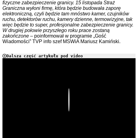
fizyczne zabezpieczenie granicy. 15 listopada Straż
Graniczna wyłoni firmę, która będzie budowała zaporę
elektroniczną, czyli będzie tam mnóstwo kamer, czujników
ruchu, detektorów ruchu, kamery dzienne, termowizyjne, tak
więc będzie to super, profesjonalne zabezpieczenie granicy.
W drugiej połowie przyszłego roku prace zostaną
zakończone
– poinformował w programie „Gość
Wiadomości” TVP info szef MSWiA Mariusz Kamiński.
Dalsza część artykułu pod video
Play