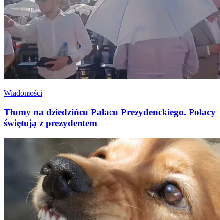
Wiadomości
Tłumy na dziedzińcu Pałacu Prezydenckiego. Polacy
świętują z prezydentem