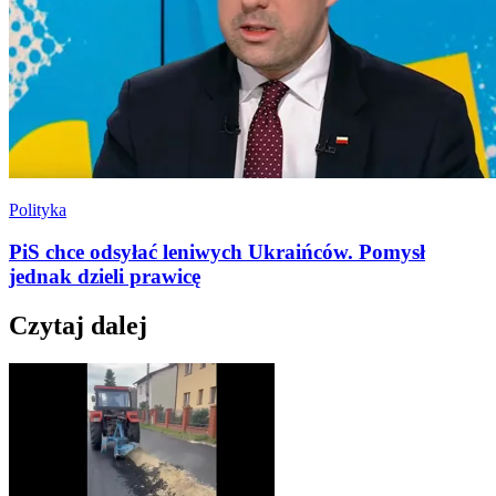
Polityka
PiS chce odsyłać leniwych Ukraińców. Pomysł
jednak dzieli prawicę
Czytaj dalej