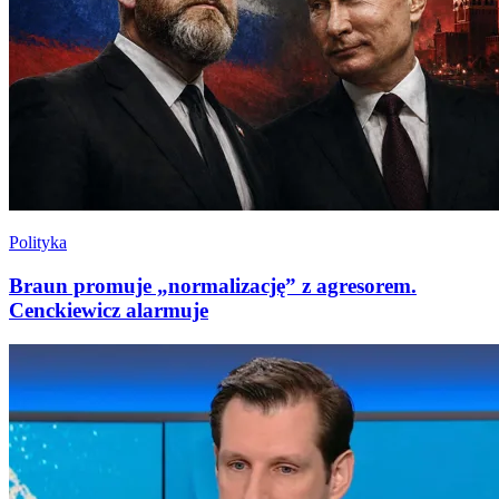
Polityka
Braun promuje „normalizację” z agresorem.
Cenckiewicz alarmuje