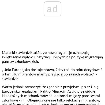
ad
Matecki stwierdził także, że nowe regulacje oznaczają
zwiększenie wpływu instytucji unijnych na politykę migracyjną
państw członkowskich.
„Unia Europejska dostaje prawo, żeby rok do roku decydować
o tym, ilu migrantów mamy przyjąć albo za nich wpłacić” –
stwierdził.
Warto jednak zaznaczyć, że zgodnie z przyjętymi przez Unię
Europejską regulacjami Pakt o Migracji i Azylu przewiduje
kilka różnych mechanizmów solidarności między państwami
członkowskimi. Obejmują one nie tylko relokację migrantów,
ale także wsparcie finansowe, logistyczne oraz operacyjne dla