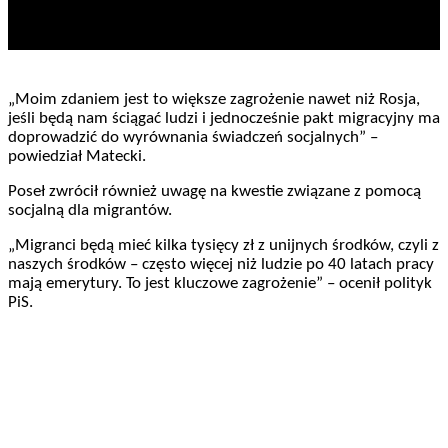
„Moim zdaniem jest to większe zagrożenie nawet niż Rosja,
jeśli będą nam ściągać ludzi i jednocześnie pakt migracyjny ma
doprowadzić do wyrównania świadczeń socjalnych” –
powiedział Matecki.
Poseł zwrócił również uwagę na kwestie związane z pomocą
socjalną dla migrantów.
„Migranci będą mieć kilka tysięcy zł z unijnych środków, czyli z
naszych środków – często więcej niż ludzie po 40 latach pracy
mają emerytury. To jest kluczowe zagrożenie” – ocenił polityk
PiS.