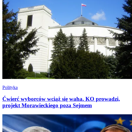
Polityka
Ćwierć wyborców wciąż się waha. KO prowadzi,
projekt Morawieckiego poza Sejmem