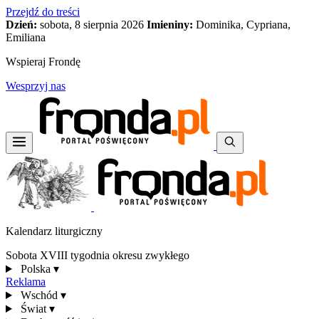
Przejdź do treści
Dzień:
sobota, 8 sierpnia 2026
Imieniny:
Dominika, Cypriana,
Emiliana
Wspieraj Frondę
Wesprzyj nas
Kalendarz liturgiczny
Sobota XVIII tygodnia okresu zwykłego
Polska
▾
Reklama
Wschód
▾
Świat
▾