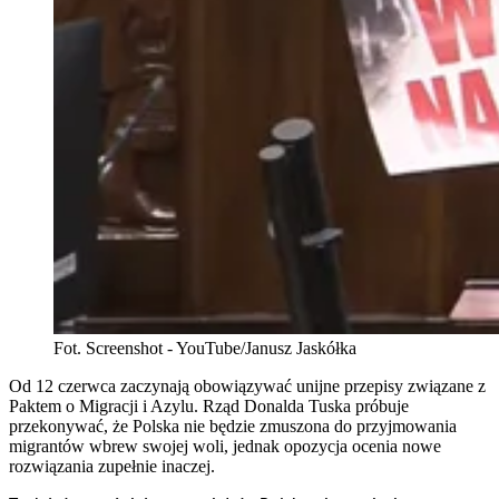
Fot. Screenshot - YouTube/Janusz Jaskółka
Od 12 czerwca zaczynają obowiązywać unijne przepisy związane z
Paktem o Migracji i Azylu. Rząd Donalda Tuska próbuje
przekonywać, że Polska nie będzie zmuszona do przyjmowania
migrantów wbrew swojej woli, jednak opozycja ocenia nowe
rozwiązania zupełnie inaczej.