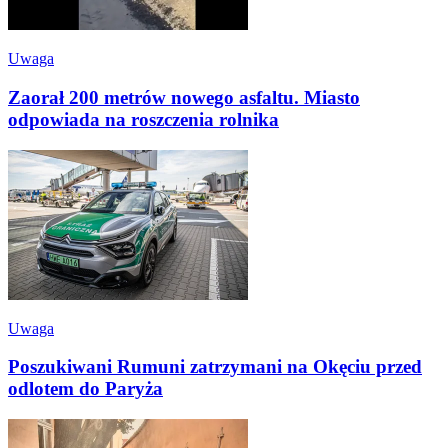
Uwaga
Zaorał 200 metrów nowego asfaltu. Miasto
odpowiada na roszczenia rolnika
Uwaga
Poszukiwani Rumuni zatrzymani na Okęciu przed
odlotem do Paryża