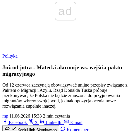
ad
Polityka
Już od jutra - Matecki alarmuje ws. wejścia paktu
migracyjnego
Od 12 czerwca zaczynają obowiązywać unijne przepisy związane z
Paktem o Migracji i Azylu. Rząd Donalda Tuska próbuje
przekonywać, że Polska nie będzie zmuszona do przyjmowania
migrantów wbrew swojej woli, jednak opozycja ocenia nowe
rozwiązania zupełnie inaczej.
mp
11.06.2026 15:33
2 min czytania
Facebook
X
LinkedIn
E-mail
Komentarze
Kopiuj link
Skopiowano