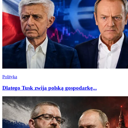
Polityka
Dlatego Tusk zwija polską gospodarkę...