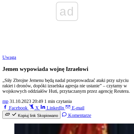
ad
Uwaga
Jemen wypowiada wojnę Izraelowi
„Siły Zbrojne Jemenu będą nadal przeprowadzać ataki przy użyciu
rakiet i dronów, dopóki izraelska agresja nie ustanie” – czytamy w
wojskowych oddziałów Huti, przytaczanym przez agencję Reutera.
mp
31.10.2023 20:49
1 min czytania
Facebook
X
LinkedIn
E-mail
Komentarze
Kopiuj link
Skopiowano