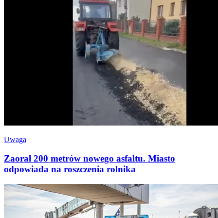
Uwaga
Zaorał 200 metrów nowego asfaltu. Miasto
odpowiada na roszczenia rolnika