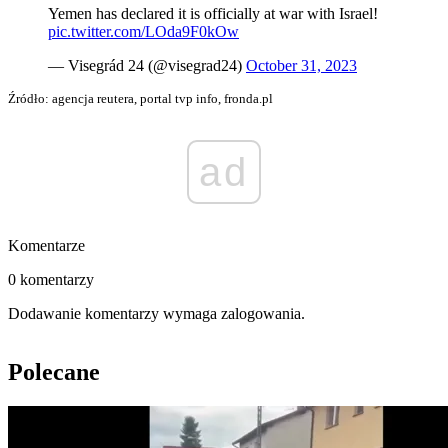
Yemen has declared it is officially at war with Israel!
pic.twitter.com/LOda9F0kOw
— Visegrád 24 (@visegrad24)
October 31, 2023
Źródło: agencja reutera, portal tvp info, fronda.pl
ad
Komentarze
0 komentarzy
Dodawanie komentarzy wymaga zalogowania.
Polecane