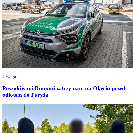
Uwaga
Poszukiwani Rumuni zatrzymani na Okęciu przed
odlotem do Paryża