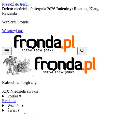
Przejdź do treści
Dzień:
niedziela, 9 sierpnia 2026
Imieniny:
Romana, Klary,
Ryszarda
Wspieraj Frondę
Wesprzyj nas
Kalendarz liturgiczny
XIX Niedziela zwykła
Polska
▾
Reklama
Wschód
▾
Świat
▾