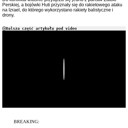
Perskiej, a bojówki Huti przyznały się do rakietowego ataku
na Izrael, do którego wykorzystano rakiety balistyczne i
drony.
Dalsza część artykułu pod video
Play
BREAKING: