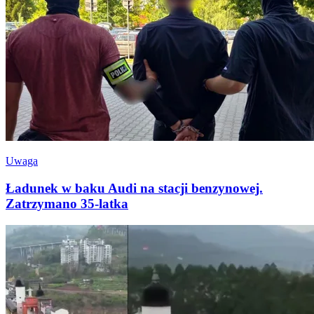
Uwaga
Ładunek w baku Audi na stacji benzynowej.
Zatrzymano 35-latka