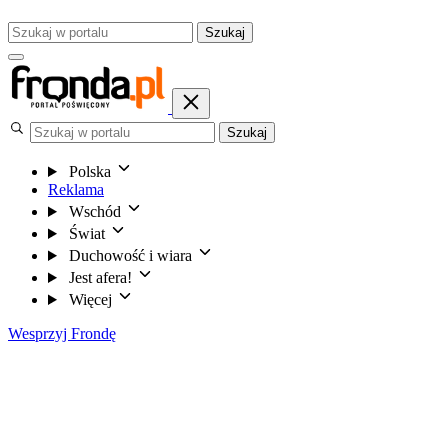
Szukaj
Szukaj
Polska
Reklama
Wschód
Świat
Duchowość i wiara
Jest afera!
Więcej
Wesprzyj Frondę