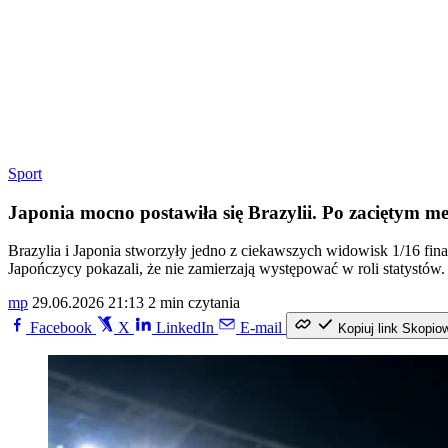
Sport
Japonia mocno postawiła się Brazylii. Po zaciętym m
Brazylia i Japonia stworzyły jedno z ciekawszych widowisk 1/16 fin
Japończycy pokazali, że nie zamierzają występować w roli statystów.
mp
29.06.2026 21:13
2 min czytania
Facebook
X
LinkedIn
E-mail
Kopiuj link
Skopio