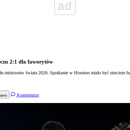
ad
eczu 2:1 dla faworytów
ału mistrzostw świata 2026. Spotkanie w Houston miało być starciem fu
Komentarze
wano