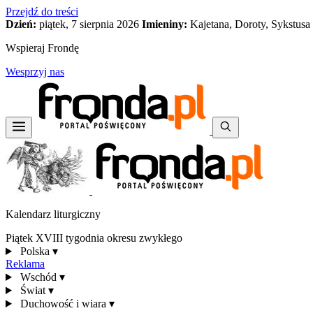
Przejdź do treści
Dzień:
piątek, 7 sierpnia 2026
Imieniny:
Kajetana, Doroty, Sykstusa
Wspieraj Frondę
Wesprzyj nas
Kalendarz liturgiczny
Piątek XVIII tygodnia okresu zwykłego
Polska
▾
Reklama
Wschód
▾
Świat
▾
Duchowość i wiara
▾