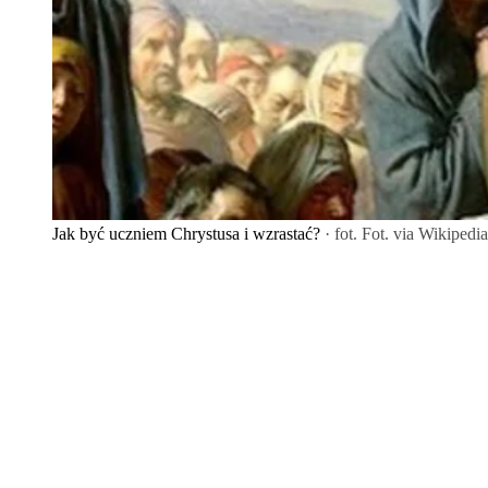
Jak być uczniem Chrystusa i wzrastać?
· fot. Fot. via Wikiped