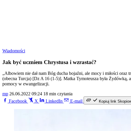
Wiadomości
Jak być uczniem Chrystusa i wzrastać?
„Albowiem nie dał nam Bóg ducha bojaźni, ale mocy i miłości oraz t
(obecna Turcja) [Dz A 16 (1-5)]. Matka Tymoteusza była Żydówką, a 
pomocy w ewangelizacji.
mp
26.06.2022 09:24
18 min czytania
Facebook
X
LinkedIn
E-mail
Kopiuj link
Skopio