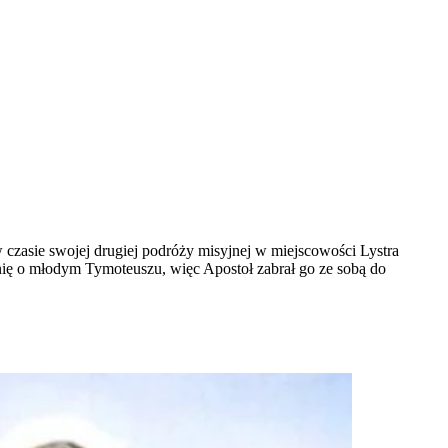
 czasie swojej drugiej podróży misyjnej w miejscowości Lystra
inię o młodym Tymoteuszu, więc Apostoł zabrał go ze sobą do